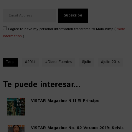
I agree to have my personal information transfered to MailChimp (
more
information
)
Tags:
#
2014
#
Diana Fuentes
#
julio
#
julio 2014
Te puede interesar...
VISTAR Magazine N.11 El Príncipe
VISTAR Magazine No. 62 Verano 2019: Kelvis