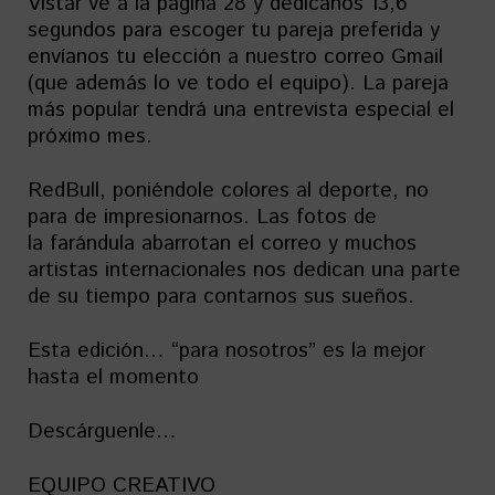
Vistar ve a la página 28 y dedícanos 13,6
segundos para escoger tu pareja preferida y
envíanos tu elección a nuestro correo Gmail
(que además lo ve todo el equipo). La pareja
más popular tendrá una entrevista especial el
próximo mes.
RedBull, poniéndole colores al deporte, no
para de impresionarnos. Las fotos de
la farándula abarrotan el correo y muchos
artistas internacionales nos dedican una parte
de su tiempo para contarnos sus sueños.
Esta edición… “para nosotros” es la mejor
hasta el momento
Descárguenle…
EQUIPO CREATIVO