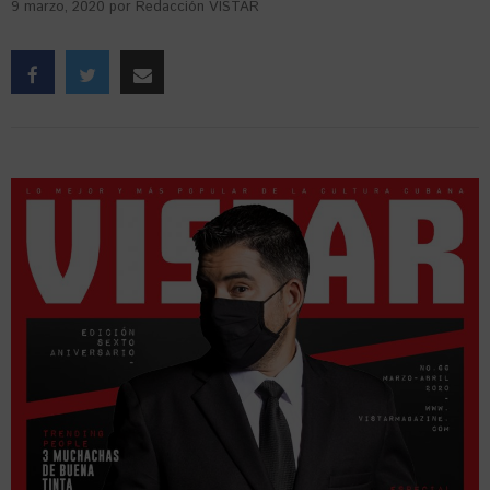
9 marzo, 2020
por
Redacción VISTAR