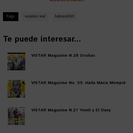
Tags:
eusebio leal
habana500
Te puede interesar...
VISTAR Magazine N.28 Orishas
VISTAR Magazine No. 59. Haila María Mompié
VISTAR Magazine N.27 Yomil y El Dany