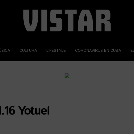
ÚSICA
CULTURA
LIFESTYLE
CORONAVIRUS EN CUBA
E
.16 Yotuel