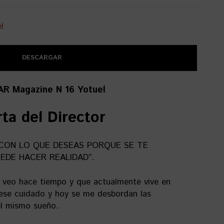
DESCARGAR
AR Magazine N 16 Yotuel
ta del Director
 CON LO QUE DESEAS PORQUE SE TE
EDE HACER REALIDAD”.
 veo hace tiempo y que actualmente vive en
ese cuidado y hoy se me desbordan las
el mismo sueño.