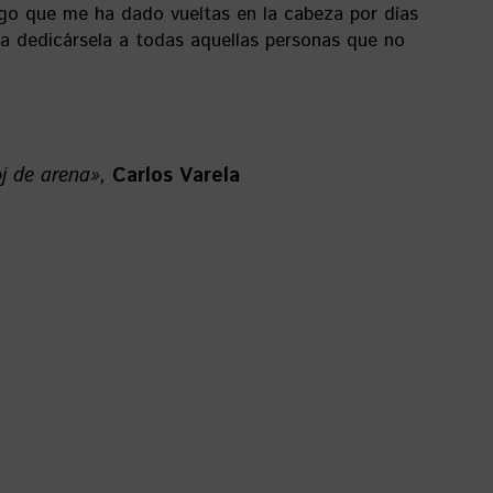
go que me ha dado vueltas en la cabeza por días
a dedicársela a todas aquellas personas que no
loj de arena»,
Carlos Varela