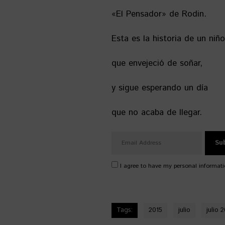
«El Pensador» de Rodin.
Esta es la historia de un niño
que envejeció de soñar,
y sigue esperando un día
que no acaba de llegar.
I agree to have my personal informati
Tags:
2015
julio
julio 