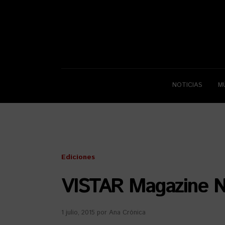
NOTICIAS
M
Ediciones
VISTAR Magazine N
1 julio, 2015
por
Ana Crónica