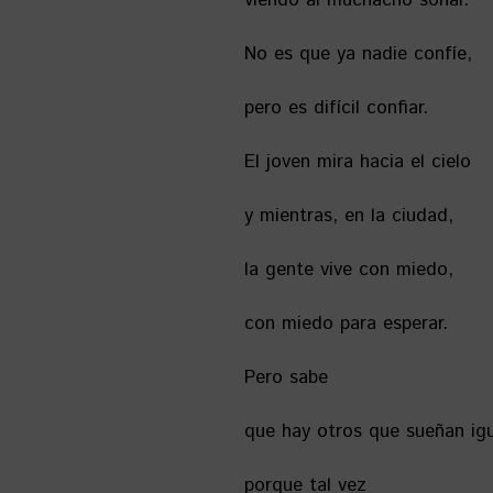
viendo al muchacho soñar.
No es que ya nadie confíe,
pero es difícil confiar.
El joven mira hacia el cielo
y mientras, en la ciudad,
la gente vive con miedo,
con miedo para esperar.
Pero sabe
que hay otros que sueñan igu
porque tal vez