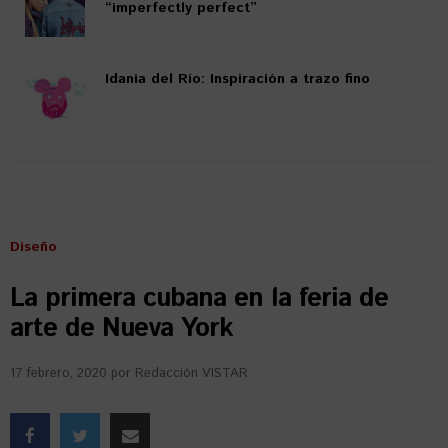
“imperfectly perfect”
Idania del Río: Inspiración a trazo fino
Diseño
La primera cubana en la feria de
arte de Nueva York
17 febrero, 2020
por
Redacción VISTAR