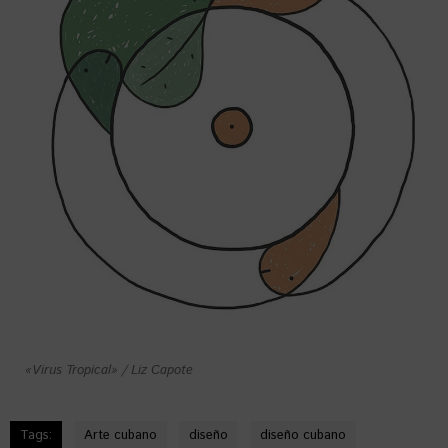
«Virus Tropical» / Liz Capote
Tags:
Arte cubano
diseño
diseño cubano