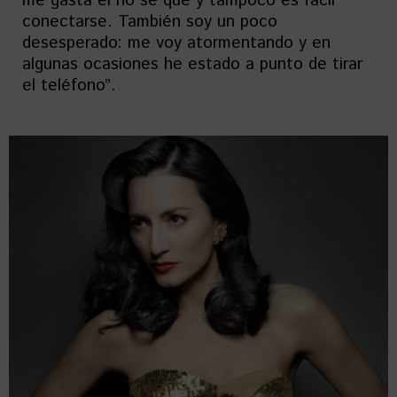
me gasta el no sé qué y tampoco es fácil
conectarse. También soy un poco
desesperado: me voy atormentando y en
algunas ocasiones he estado a punto de tirar
el teléfono”.