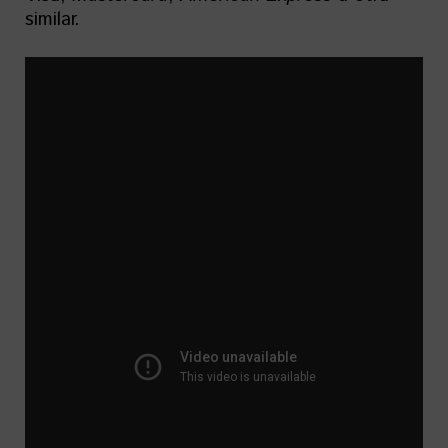
similar.