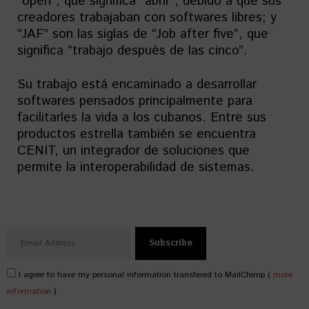
“open”, que significa “abrir”, debido a que sus
creadores trabajaban con softwares libres; y
“JAF” son las siglas de “Job after five”, que
significa “trabajo después de las cinco”.
Su trabajo está encaminado a desarrollar
softwares pensados principalmente para
facilitarles la vida a los cubanos. Entre sus
productos estrella también se encuentra
CENIT, un integrador de soluciones que
permite la interoperabilidad de sistemas.
I agree to have my personal information transfered to MailChimp (
more
information
)