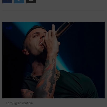
Foto: @lenieroficial