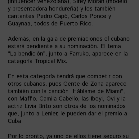
(influencer venezolana), Sirey Morán (modelo
y presentadora hondureña) y los también
cantantes Pedro Capó, Carlos Ponce y
Guaynaa, todos de Puerto Rico.
Además, en la gala de premiaciones el cubano
estará pendiente a su nominación. El tema
“La bendición”, junto a Farruko, aparece en la
categoría Tropical Mix.
En esta categoría tendrá que competir con
otros cubanos, pues Gente de Zona aparece
también con la canción “Háblame de Miami”,
con Maffio. Camila Cabello, las Ibeyi, Ovi y la
actriz Livia Brito son otros de los nominados
que, junto a Lenier, le pueden dar el premio a
Cuba.
Por lo pronto, ya uno de ellos tiene seguro su