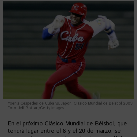
Yoenis Céspedes de Cuba vs. Japón. Clásico Mundial de Béisbol 2009.
Foto: Jeff Bottari/Getty Images
En el próximo Clásico Mundial de Béisbol, que
tendrá lugar entre el 8 y el 20 de marzo, se