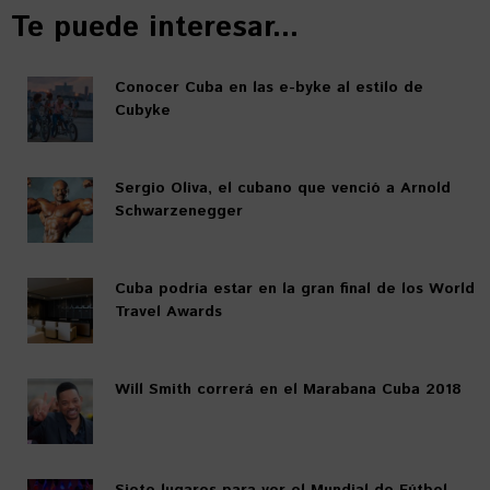
Te puede interesar...
Conocer Cuba en las e-byke al estilo de
Cubyke
Sergio Oliva, el cubano que venció a Arnold
Schwarzenegger
Cuba podría estar en la gran final de los World
Travel Awards
Will Smith correrá en el Marabana Cuba 2018
Siete lugares para ver el Mundial de Fútbol