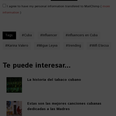
I agree to have my personal information transfered to MailChimp (
more
information
)
Tags:
#
Cuba
#
Influencer
#
influencers en Cuba
#
Karina Valero
#
Migue Leyva
#
trending
#
Wifi Etecsa
Te puede interesar...
La historia del tabaco cubano
Estas son las mejores canciones cubanas
dedicadas a las Madres