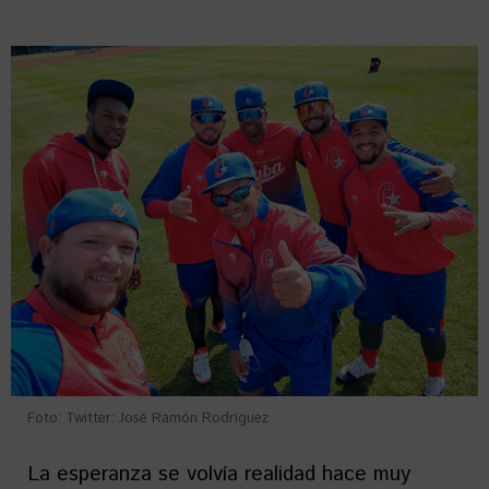
Foto: Twitter: José Ramón Rodríguez
La esperanza se volvía realidad hace muy