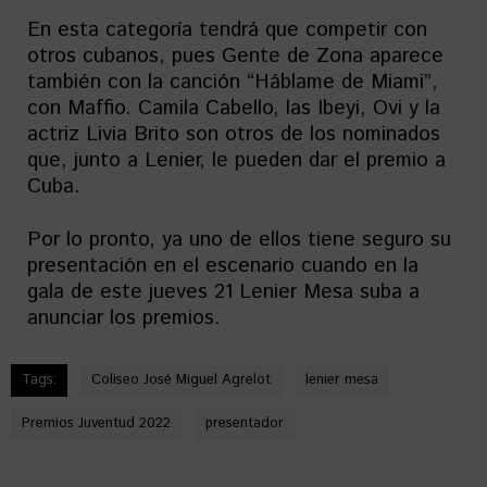
En esta categoría tendrá que competir con
otros cubanos, pues Gente de Zona aparece
también con la canción “Háblame de Miami”,
con Maffio. Camila Cabello, las Ibeyi, Ovi y la
actriz Livia Brito son otros de los nominados
que, junto a Lenier, le pueden dar el premio a
Cuba.
Por lo pronto, ya uno de ellos tiene seguro su
presentación en el escenario cuando en la
gala de este jueves 21 Lenier Mesa suba a
anunciar los premios.
Tags:
Coliseo José Miguel Agrelot
lenier mesa
Premios Juventud 2022
presentador