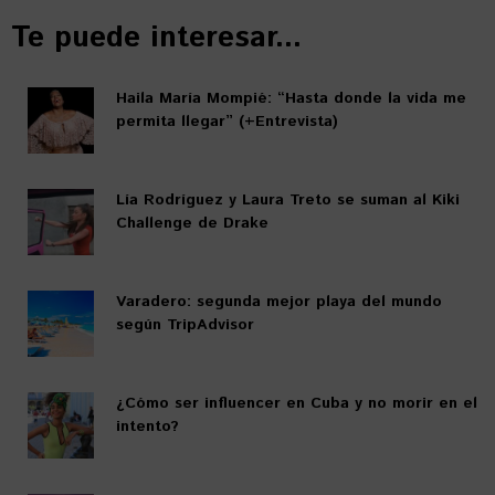
Te puede interesar...
Haila María Mompié: “Hasta donde la vida me
permita llegar” (+Entrevista)
Lía Rodríguez y Laura Treto se suman al Kiki
Challenge de Drake
Varadero: segunda mejor playa del mundo
según TripAdvisor
¿Cómo ser influencer en Cuba y no morir en el
intento?