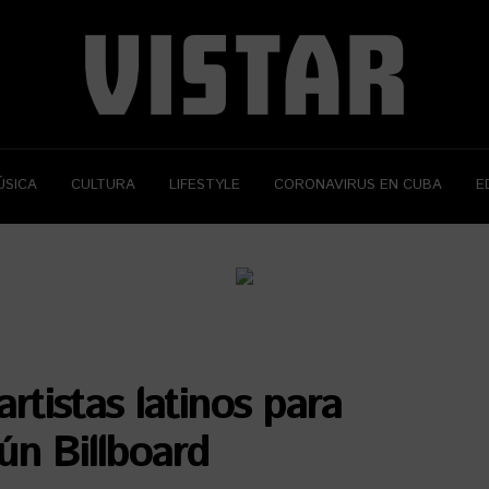
ÚSICA
CULTURA
LIFESTYLE
CORONAVIRUS EN CUBA
E
rtistas latinos para
ún Billboard