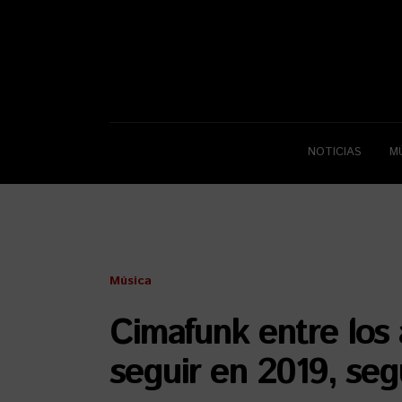
NOTICIAS
M
Música
Cimafunk entre los a
seguir en 2019, seg