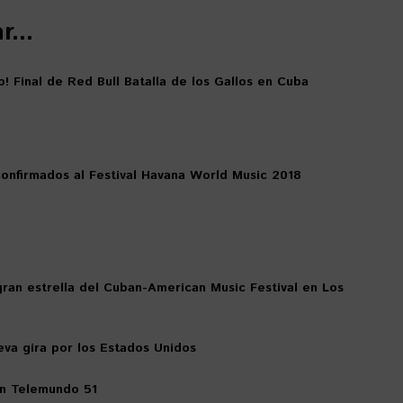
...
o! Final de Red Bull Batalla de los Gallos en Cuba
confirmados al Festival Havana World Music 2018
gran estrella del Cuban-American Music Festival en Los
eva gira por los Estados Unidos
en Telemundo 51