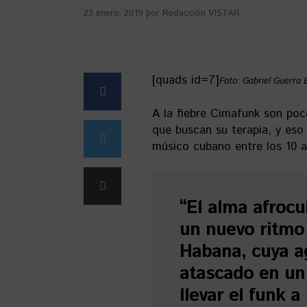
23 enero, 2019
por
Redacción VISTAR
[quads id=7]
Foto: Gabriel Guerra 
A la fiebre Cimafunk son po
que buscan su terapia, y es
músico cubano entre los 10 ar
“El alma afroc
un nuevo ritmo
Habana, cuya a
atascado en un
llevar el funk 