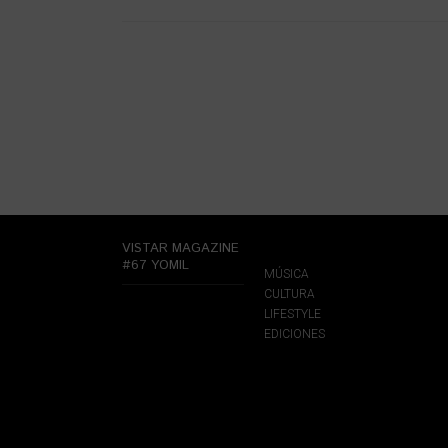
VISTAR MAGAZINE
#67 YOMIL
MÚSICA
CULTURA
LIFESTYLE
EDICIONES