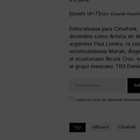
[quads id=7]
Foto: Eduardo Rawdrí
Enhorabuena para Cimafunk,
diciembre como Artista de 
argentino Paul Londra, la col
estadounidense Mariah, Ángel
el ecuatoriano Nicola Cruz, 
el grupo mexicano TR3 Elem
I agree to have my personal informati
Tags:
billboard
Cimafunk