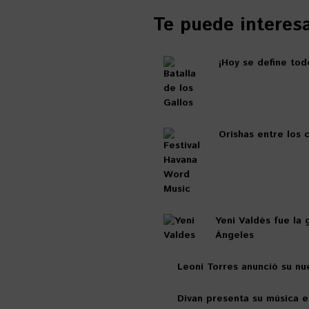
Te puede interesar
¡Hoy se define tod
Orishas entre los 
Yeni Valdés fue la 
Ángeles
Leoni Torres anunció su nu
Divan presenta su música 