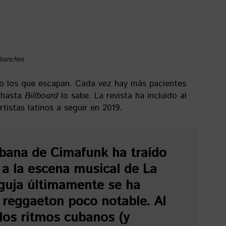
Bianchini
co los que escapan. Cada vez hay más pacientes
o hasta
Billboard
lo sabe. La revista ha incluido al
tistas latinos a seguir en 2019.
ubana de Cimafunk ha traído
 a la escena musical de La
guja últimamente se ha
 reggaeton poco notable. Al
a los ritmos cubanos (y