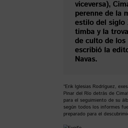
viceversa), Cim
perenne de la 
estilo del siglo
timba y la trov
de culto de los
escribió la edit
Navas.
“Erik Iglesias Rodríguez, ex
Pinar del Río detrás de Cima
para el seguimiento de su ál
según todos los informes fu
preparado para el descubrimie