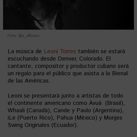
Foto: @x_alfonso
La música de
Leoni Torres
también se estará
escuchando desde Denver, Colorado. El
cantante, compositor y productor cubano será
un regalo para el público que asista a la Bienal
de las Américas.
Leoni se presentará junto a artistas de todo
el continente americano como Àvuà (Brasil),
Whaali (Canadá), Cande y Paulo (Argentina),
iLe (Puerto Rico), Pahua (México) y Monjes
Swing Originales (Ecuador).