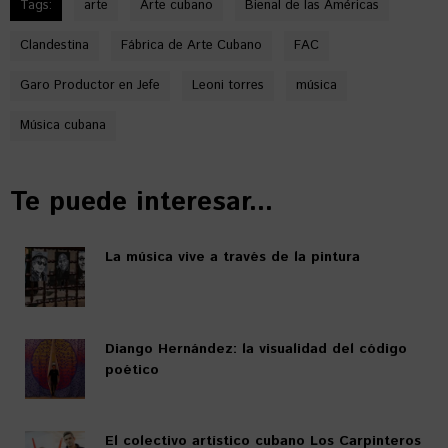
Tags:
arte
Arte cubano
Bienal de las Américas
Clandestina
Fábrica de Arte Cubano
FAC
Garo Productor en Jefe
Leoni torres
música
Música cubana
Te puede interesar...
La música vive a través de la pintura
Diango Hernández: la visualidad del código
poético
El colectivo artístico cubano Los Carpinteros