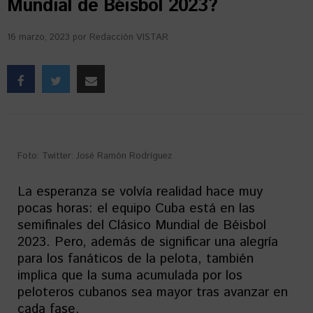
Mundial de Béisbol 2023?
16 marzo, 2023
por
Redacción VISTAR
Foto: Twitter: José Ramón Rodríguez
La esperanza se volvía realidad hace muy
pocas horas: el equipo Cuba está en las
semifinales del Clásico Mundial de Béisbol
2023. Pero, además de significar una alegría
para los fanáticos de la pelota, también
implica que la suma acumulada por los
peloteros cubanos sea mayor tras avanzar en
cada fase.