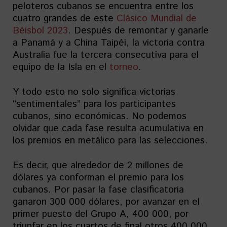
peloteros cubanos se encuentra entre los
cuatro grandes de este
Clásico Mundial de
Béisbol 2023
. Después de remontar y ganarle
a Panamá y a China Taipéi, la victoria contra
Australia fue la tercera consecutiva para el
equipo de la Isla en el
torneo
.
Y todo esto no solo significa victorias
“sentimentales” para los participantes
cubanos, sino económicas. No podemos
olvidar que cada fase resulta acumulativa en
los premios en metálico para las selecciones.
Es decir, que alrededor de 2 millones de
dólares ya conforman el premio para los
cubanos. Por pasar la fase clasificatoria
ganaron 300 000 dólares, por avanzar en el
primer puesto del Grupo A, 400 000, por
triunfar en los cuartos de final otros 400 000,