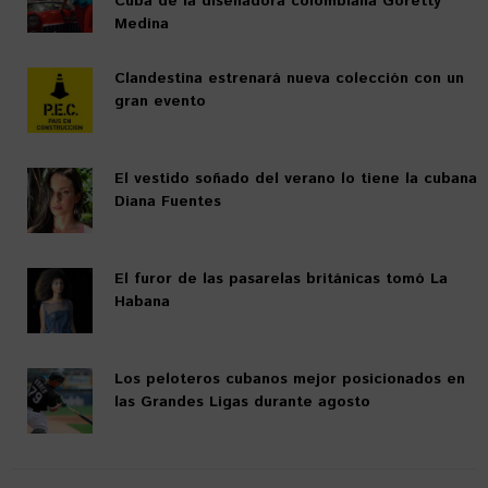
Cuba de la diseñadora colombiana Goretty
Medina
Clandestina estrenará nueva colección con un
gran evento
El vestido soñado del verano lo tiene la cubana
Diana Fuentes
El furor de las pasarelas británicas tomó La
Habana
Los peloteros cubanos mejor posicionados en
las Grandes Ligas durante agosto