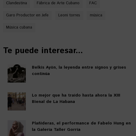
Clandestina
Fábrica de Arte Cubano
FAC
Garo Productor en Jefe
Leoni torres
música
Música cubana
Te puede interesar...
Belkis Ayón, la leyenda entre signos y grises
continúa
Lo mejor que ha traído hasta ahora la XIII
Bienal de La Habana
Plañideras, el performance de Fabelo Hung en
la Galería Taller Gorría