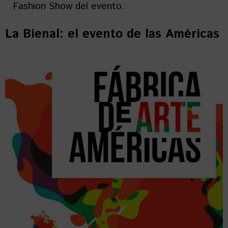
Fashion Show del evento.
La Bienal: el evento de las Américas