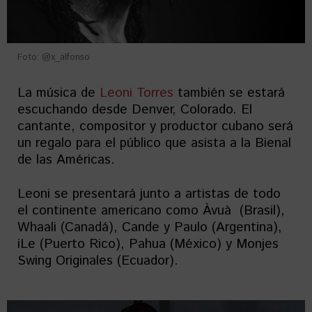
Foto: @x_alfonso
La música de
Leoni Torres
también se estará
escuchando desde Denver, Colorado. El
cantante, compositor y productor cubano será
un regalo para el público que asista a la Bienal
de las Américas.
Leoni se presentará junto a artistas de todo
el continente americano como Àvuà (Brasil),
Whaali (Canadá), Cande y Paulo (Argentina),
iLe (Puerto Rico), Pahua (México) y Monjes
Swing Originales (Ecuador).