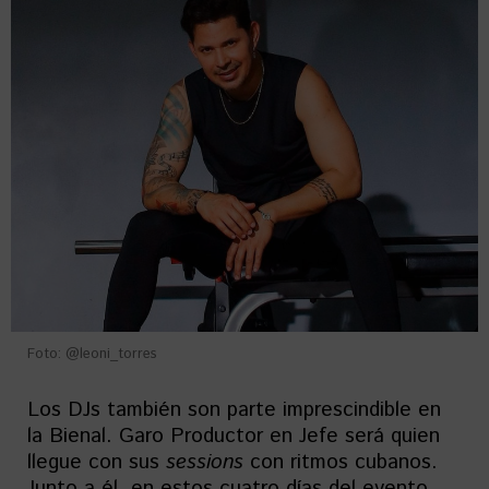
Foto: @leoni_torres
Los DJs también son parte imprescindible en
la Bienal. Garo Productor en Jefe será quien
llegue con sus
sessions
con ritmos cubanos.
Junto a él, en estos cuatro días del evento