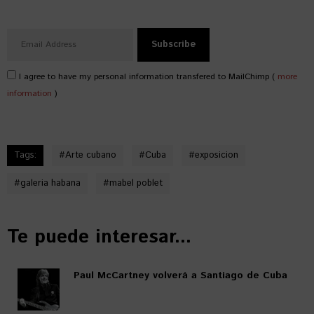
I agree to have my personal information transfered to MailChimp (
more
information
)
Tags:
#
Arte cubano
#
Cuba
#
exposicion
#
galeria habana
#
mabel poblet
Te puede interesar...
Paul McCartney volverá a Santiago de Cuba