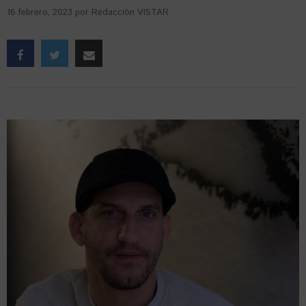
16 febrero, 2023
por
Redacción VISTAR