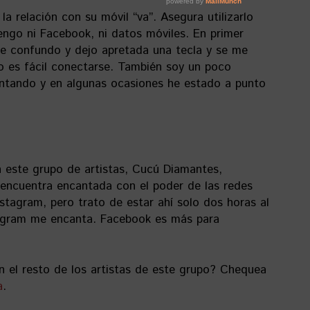
la relación con su móvil “va”. Asegura utilizarlo
tengo ni Facebook, ni datos móviles. En primer
Me confundo y dejo apretada una tecla y se me
o es fácil conectarse. También soy un poco
tando y en algunas ocasiones he estado a punto
n este grupo de artistas, Cucú Diamantes,
 encuentra encantada con el poder de las redes
stagram, pero trato de estar ahí solo dos horas al
agram me encanta. Facebook es más para
n el resto de los artistas de este grupo? Chequea
a
.