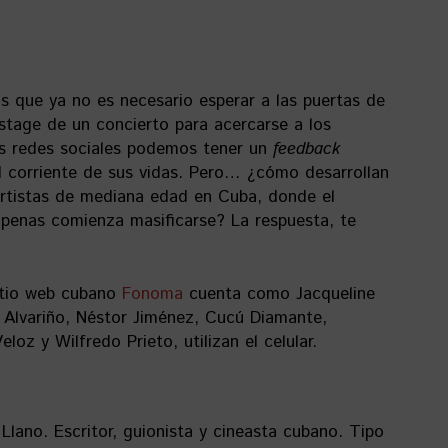
 que ya no es necesario esperar a las puertas de
kstage de un concierto para acercarse a los
las redes sociales podemos tener un
feedback
l corriente de sus vidas. Pero… ¿cómo desarrollan
 artistas de mediana edad en Cuba, donde el
apenas comienza masificarse? La respuesta, te
sitio web cubano
Fonoma
cuenta como Jacqueline
í Alvariño, Néstor Jiménez, Cucú Diamante,
loz y Wilfredo Prieto, utilizan el celular.
ano. Escritor, guionista y cineasta cubano. Tipo