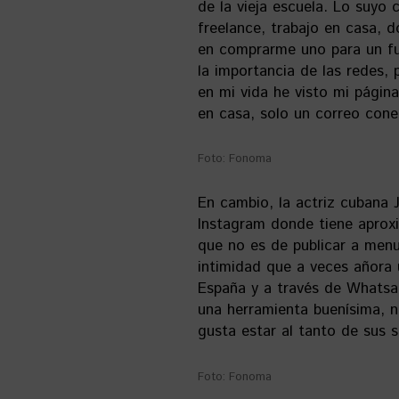
de la vieja escuela. Lo suyo 
freelance, trabajo en casa, 
en comprarme uno para un fu
la importancia de las redes,
en mi vida he visto mi págin
en casa, solo un correo cone
Foto: Fonoma
En cambio, la actriz cubana
Instagram donde tiene aprox
que no es de publicar a men
intimidad que a veces añora u
España y a través de Whatsa
una herramienta buenísima, n
gusta estar al tanto de sus s
Foto: Fonoma