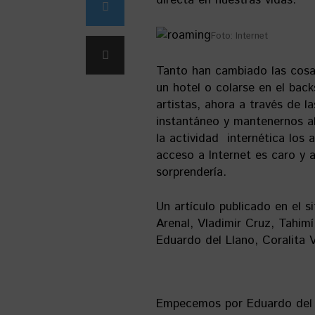
directa en nuestras vidas.
Foto: Internet
Tanto han cambiado las cosas
un hotel o colarse en el bac
artistas, ahora a través de 
instantáneo y mantenernos a
la actividad internética los
acceso a Internet es caro y 
sorprendería.
Un artículo publicado en el 
Arenal, Vladimir Cruz, Tahim
Eduardo del Llano, Coralita Ve
Empecemos por Eduardo del Ll