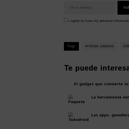
I agree to have my personal informati
Tags:
Artistas cubanos
Cel
Te puede interesar
El gadget que convierte t
La herramienta nú
Las apps. ganador