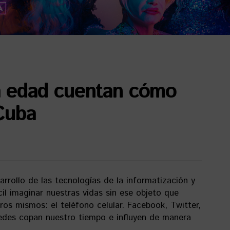
a edad cuentan cómo
 Cuba
arrollo de las tecnologías de la informatización y
cil imaginar nuestras vidas sin ese objeto que
s mismos: el teléfono celular. Facebook, Twitter,
redes copan nuestro tiempo e influyen de manera