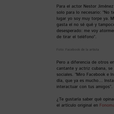
Para el actor Nestor Jiménez 
solo para lo necesario: “No 
lugar yo soy muy torpe ya. 
gasta el no sé qué y tampoc
desesperado: me voy atormen
de tirar el teléfono”.
Foto: Facebook de la artista
Pero a diferencia de otros e
cantante y actriz cubana, se
sociales. “Miro Facebook e In
día, que ya es mucho… Inst
interactuar con tus amigos”.
¿Te gustaría saber qué opina
el artículo original en
Fonom