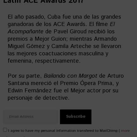
Latin ACE Awards 2017
El año pasado, Cuba fue una de las grandes
ganadoras de los ACE Awards. El filme
El
Acompañante
de Pavel Giroud recibió los
premios a Mejor Guion; mientras Armando
Miguel Gómez y Camila Arteche se llevaron
las mejores coactuaciones masculina y
femenina, respectivamente.
Por su parte,
Bailando con Margot
de Arturo
Santana mereció el Premio Ópera Prima, y
Edwin Fernández fue el Mejor actor por su
personaje de detective.
I agree to have my personal information transfered to MailChimp (
more