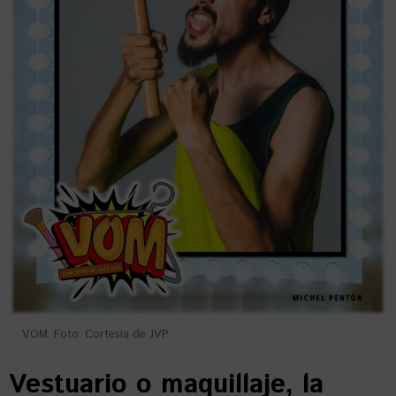
VOM. Foto: Cortesía de JVP
Vestuario o maquillaje, la