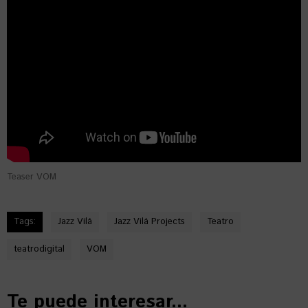
Teaser VOM
Tags:
Jazz Vilá
Jazz Vilá Projects
Teatro
teatrodigital
VOM
Te puede interesar...