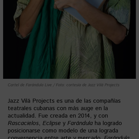
Cartel de Farándula Live / Foto: cortesía de Jazz Vilá Projects
Jazz Vilá Projects es una de las compañías
teatrales cubanas con más auge en la
actualidad. Fue creada en 2014, y con
Rascacielos
,
Eclipse
y
Farándula
ha logrado
posicionarse como modelo de una lograda
convergencia entre arte y mercado.
Farándula