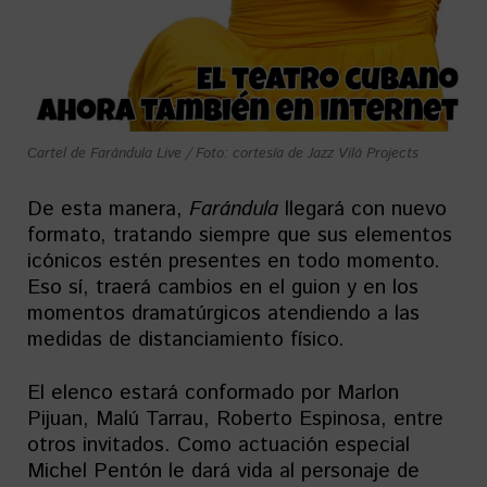
Cartel de Farándula Live / Foto: cortesía de Jazz Vilá Projects
De esta manera,
Farándula
llegará con nuevo
formato, tratando siempre que sus elementos
icónicos estén presentes en todo momento.
Eso sí, traerá cambios en el guion y en los
momentos dramatúrgicos atendiendo a las
medidas de distanciamiento físico.
El elenco estará conformado por Marlon
Pijuan, Malú Tarrau, Roberto Espinosa, entre
otros invitados. Como actuación especial
Michel Pentón le dará vida al personaje de