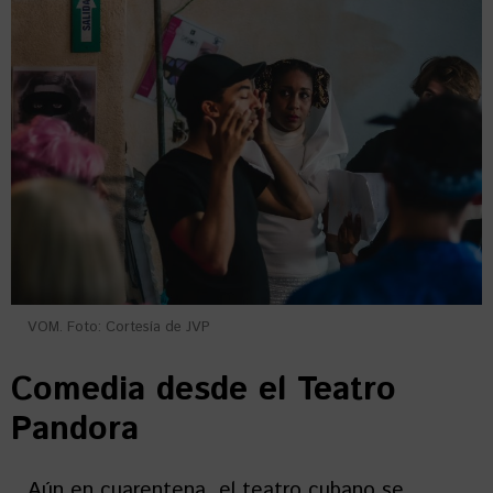
VOM. Foto: Cortesía de JVP
Comedia desde el Teatro
Pandora
Aún en cuarentena, el teatro cubano se