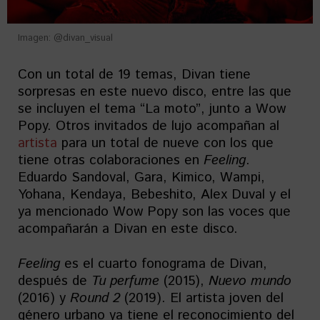
Imagen: @divan_visual
Con un total de 19 temas, Divan tiene
sorpresas en este nuevo disco, entre las que
se incluyen el tema “La moto”, junto a Wow
Popy. Otros invitados de lujo acompañan al
artista
para un total de nueve con los que
tiene otras colaboraciones en
Feeling
.
Eduardo Sandoval, Gara, Kimico, Wampi,
Yohana, Kendaya, Bebeshito, Alex Duval y el
ya mencionado Wow Popy son las voces que
acompañarán a Divan en este disco.
Feeling
es el cuarto fonograma de Divan,
después de
Tu perfume
(2015),
Nuevo mundo
(2016) y
Round 2
(2019). El artista joven del
género urbano ya tiene el reconocimiento del