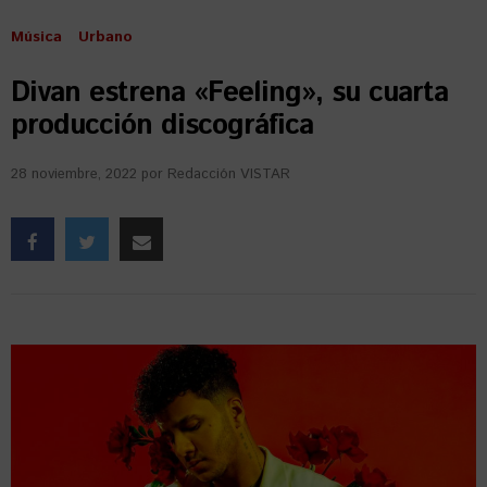
Música
Urbano
Divan estrena «Feeling», su cuarta
producción discográfica
28 noviembre, 2022
por
Redacción VISTAR