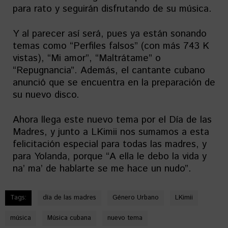
para rato y seguirán disfrutando de su música.
Y al parecer así será, pues ya están sonando
temas como “Perfiles falsos” (con más 743 K
vistas), “Mi amor”, “Maltrátame” o
“Repugnancia”. Además, el cantante cubano
anunció que se encuentra en la preparación de
su nuevo disco.
Ahora llega este nuevo tema por el Día de las
Madres, y junto a LKimii nos sumamos a esta
felicitación especial para todas las madres, y
para Yolanda, porque “A ella le debo la vida y
na’ ma’ de hablarte se me hace un nudo”.
Tags:
día de las madres
Género Urbano
LKimii
música
Música cubana
nuevo tema