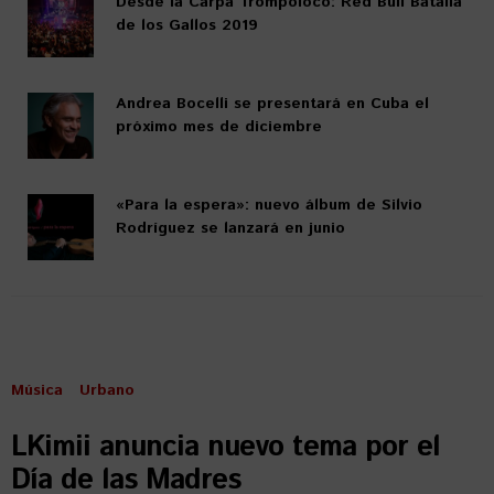
Desde la Carpa Trompoloco: Red Bull Batalla
de los Gallos 2019
Andrea Bocelli se presentará en Cuba el
próximo mes de diciembre
«Para la espera»: nuevo álbum de Silvio
Rodríguez se lanzará en junio
Música
Urbano
LKimii anuncia nuevo tema por el
Día de las Madres