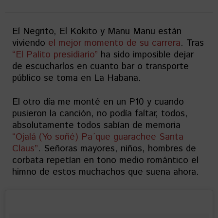
El Negrito, El Kokito y Manu Manu están
viviendo
el mejor momento de su carrera
. Tras
“El Palito presidiario”
ha sido imposible dejar
de escucharlos en cuanto bar o transporte
público se toma en La Habana.
El otro día me monté en un P10 y cuando
pusieron la canción, no podía faltar, todos,
absolutamente todos sabían de memoria
“Ojalá (Yo soñé) Pa´que guarachee Santa
Claus”
. Señoras mayores, niños, hombres de
corbata repetían en tono medio romántico el
himno de estos muchachos que suena ahora.