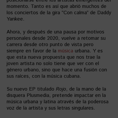
posicionarse entre los artistas emergentes del
momento. Tanto es así que abrió muchos de
los conciertos de la gira “Con calma” de Daddy
Yankee.
Ahora, y después de una pausa por motivos
personales desde 2020, vuelve a retomar su
carrera desde otro punto de vista pero
siempre en favor de la
música
urbana. Y es
que esta nueva propuesta que nos trae la
joven artista no solo tiene que ver con el
género urbano, sino que hace una fusión con
sus raíces, con la música cubana.
Su nuevo EP titulado
Rojo
, de la mano de la
disquera Plusmedia, pretende impactar en la
música urbana y latina através de la poderosa
voz de la artista y sus letras singulares.