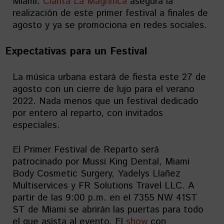
Miami.
Clarita La Magnífica
asegura la
realización de este primer festival a finales de
agosto y ya se promociona en redes sociales.
Expectativas para un Festival
La música urbana estará de fiesta este 27 de
agosto con un cierre de lujo para el verano
2022. Nada menos que un festival dedicado
por entero al reparto, con invitados
especiales.
El Primer Festival de Reparto será
patrocinado por Mussi King Dental, Miami
Body Cosmetic Surgery, Yadelys Llañez
Multiservices y FR Solutions Travel LLC. A
partir de las 9:00 p.m. en el 7355 NW 41ST
ST de Miami se abrirán las puertas para todo
el que asista al evento. El
show
con