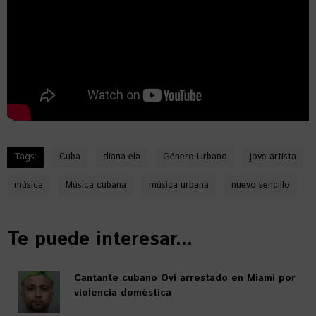
Tags:
Cuba
diana ela
Género Urbano
jove artista
música
Música cubana
música urbana
nuevo sencillo
Te puede interesar...
Cantante cubano Ovi arrestado en Miami por
violencia doméstica