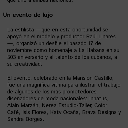
que une a ambas naciones.
Un evento de lujo
La estilista —que en esta oportunidad se
apoyó en el modelo y productor Raúl Linares
—, organizó un desfile el pasado 17 de
noviembre como homenaje a La Habana en su
503 aniversario y al talento de los cubanos, a
su creatividad.
El evento, celebrado en la Mansión Castillo,
fue una magnífica vitrina para ilustrar el trabajo
de algunos de los más prometedores
diseñadores de moda nacionales: Innatus,
Alain Marzán, Nerea Estudio-Taller, Color
Café, Isis Flores, Katy Ocaña, Brava Designs y
Sandra Borges.