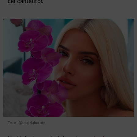
del cantautor.
Foto: @majelabarbie