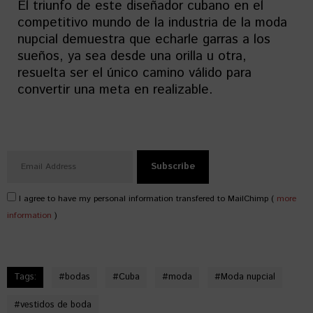
El triunfo de este diseñador cubano en el
competitivo mundo de la industria de la moda
nupcial demuestra que echarle garras a los
sueños, ya sea desde una orilla u otra,
resuelta ser el único camino válido para
convertir una meta en realizable.
I agree to have my personal information transfered to MailChimp (
more
information
)
Tags:
#
bodas
#
Cuba
#
moda
#
Moda nupcial
#
vestidos de boda