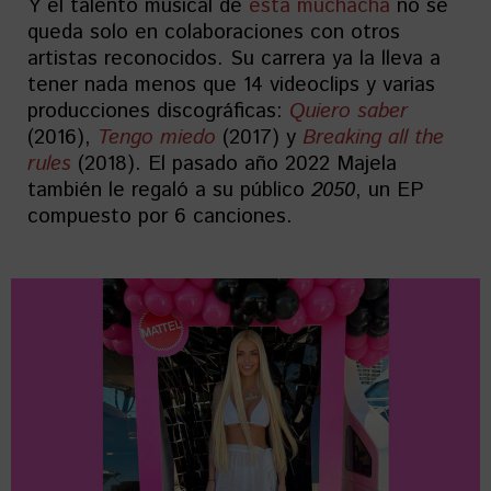
Y el talento musical de
esta muchacha
no se
queda solo en colaboraciones con otros
artistas reconocidos. Su carrera ya la lleva a
tener nada menos que 14 videoclips y varias
producciones discográficas:
Quiero saber
(2016),
Tengo miedo
(2017) y
Breaking all the
rules
(2018). El pasado año 2022 Majela
también le regaló a su público
2050
, un EP
compuesto por 6 canciones.