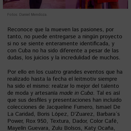
Fotos: Daniel Mendoza.
Reconoce que la mueven las pasiones, por
tanto, no puede entregarse a ningún proyecto
si no se siente enteramente identificada, y
con Cuba no ha sido diferente a pesar de las
dudas, los juicios y la incredulidad de muchos.
Por ello en los cuatro grandes eventos que ha
realizado hasta la fecha el leitmotiv siempre
ha sido el mismo: realzar lo mejor del talento
de moda y artesanía
made in Cuba
. Tal es así
que sus desfiles y presentaciones han incluido
colecciones de Jacqueline Fumero, Ismael De
La Caridad, Boris López, D’Zuarez, Barbara´s
Power, Rox 950, Textura, Dador, Color Café,
Mayelín Guevara, Zulu Bolsos, Katy Ocaña,