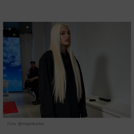
Foto: @majelabarbie