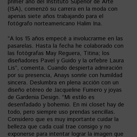
primer año del Instituto Superior de Arte
(ISA), comenzó su carrera en la moda con
apenas siete años trabajando para el
fotógrafo norteamericano Halim Ina.
“A los 15 años empecé a involucrarme en las
pasarelas. Hasta la fecha he colaborado con
las fotógrafas May Reguera, Titina; los
diseñadores Pavel y Guido y la orfebre Laura
Lis”, comenta. Cuando despierta admiración
por su presencia, Anays sonríe con humildad
sincera. Deslumbra en plena acción con un
diseño etéreo de Jacqueline Fumero y joyas
de Gardenia Design. “Mi estilo es
desenfadado y bohemio. En mi closet hay de
todo, pero siempre uso prendas sencillas.
Considero que es muy importante cuidar la
belleza que cada cual trae consigo y no
exponerse para intentar lograr la imagen que