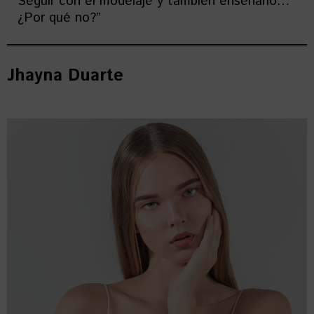
Seguir con el modelaje y también enseñarlo…
¿Por qué no?”
Jhayna Duarte