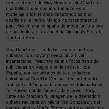
frente al lente de May Reguera. Sí, Duarte es
una belleza que noquea. Empezó en el
modelaje a los 14 años debutando para un
desfile de la marca Mango y posteriormente
participó en una campaña de moda junto a uno
de sus ídolos, el ex ángel de Victoria’s Secret,
Doutzen Kroes.
Hoy Duarte es, sin dudas, una de las tops
cubanas con mayor proyección a nivel
internacional. “Muchas de mis fotos han sido
publicadas en Vogue y en la revista Hola
España, con creaciones de la diseñadora
colombiana Goretty Medina. Recientemente
trabajé también para la
magazine
italiana Book
for Buyers donde fui portada y
cover story.
Este año también fui imagen de la diseñadora
cubana radicada en Miami Yas González y del
evento
Arte y Moda
. Tengo una foto-cartel en