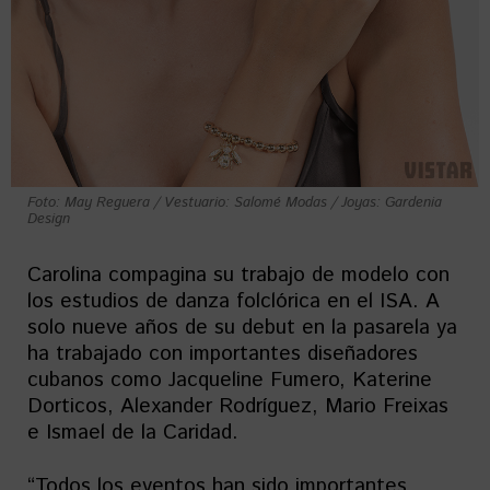
Foto: May Reguera / Vestuario: Salomé Modas / Joyas: Gardenia
Design
Carolina compagina su trabajo de modelo con
los estudios de danza folclórica en el ISA. A
solo nueve años de su debut en la pasarela ya
ha trabajado con importantes diseñadores
cubanos como Jacqueline Fumero, Katerine
Dorticos, Alexander Rodríguez, Mario Freixas
e Ismael de la Caridad.
“Todos los eventos han sido importantes,