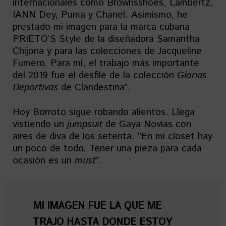
internacionales como Brownsshoes, Lambertz,
IANN Dey, Puma y Chanel. Asimismo, he
prestado mi imagen para la marca cubana
PRIETO’S Style de la diseñadora Samantha
Chijona y para las colecciones de Jacqueline
Fumero. Para mí, el trabajo más importante
del 2019 fue el desfile de la colección
Glorias
Deportivas
de Clandestina”.
Hoy Borroto sigue robando alientos. Llega
vistiendo un
jumpsuit
de Gaya Novias con
aires de diva de los setenta. “En mi closet hay
un poco de todo. Tener una pieza para cada
ocasión es un
must
”.
MI IMAGEN FUE LA QUE ME
TRAJO HASTA DONDE ESTOY