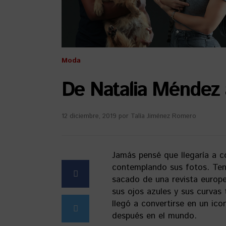
Moda
De Natalia Méndez 
12 diciembre, 2019
por
Talía Jiménez Romero
Jamás pensé que llegaría a
contemplando sus fotos. Tení
sacado de una revista europ
sus ojos azules y sus curvas 
llegó a convertirse en un ico
después en el mundo.