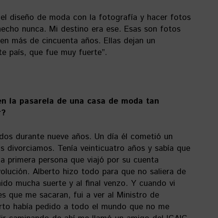
el diseño de moda con la fotografía y hacer fotos
 hecho nunca. Mi destino era ese. Esas son fotos
nen más de cincuenta años. Ellas dejan un
e país, que fue muy fuerte”.
en la pasarela de una casa de moda tan
r?
dos durante nueve años. Un día él cometió un
s divorciamos. Tenía veinticuatro años y sabía que
 la primera persona que viajó por su cuenta
volución. Alberto hizo todo para que no saliera de
ido mucha suerte y al final venzo. Y cuando vi
s que me sacaran, fui a ver al Ministro de
erto había pedido a todo el mundo que no me