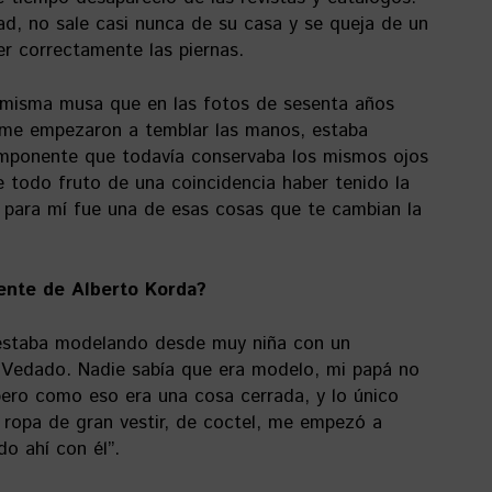
dad, no sale casi nunca de su casa y se queja de un
r correctamente las piernas.
a misma musa que en las fotos de sesenta años
a me empezaron a temblar las manos, estaba
 imponente que todavía conservaba los mismos ojos
 todo fruto de una coincidencia haber tenido la
; para mí fue una de esas cosas que te cambian la
lente de Alberto Korda?
estaba modelando desde muy niña con un
l Vedado. Nadie sabía que era modelo, mi papá no
 pero como eso era una cosa cerrada, y lo único
 ropa de gran vestir, de coctel, me empezó a
o ahí con él”.