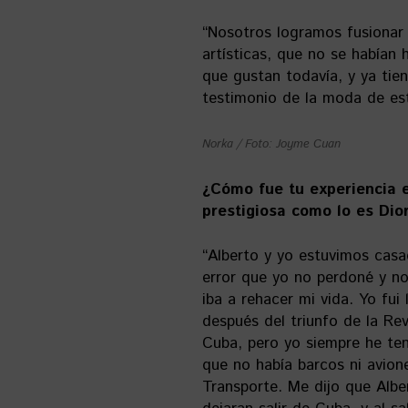
“Nosotros logramos fusionar 
artísticas, que no se habían
que gustan todavía, y ya tie
testimonio de la moda de est
Norka / Foto: Joyme Cuan
¿Cómo fue tu experiencia 
prestigiosa como lo es Dio
“Alberto y yo estuvimos casa
error que yo no perdoné y no
iba a rehacer mi vida. Yo fui
después del triunfo de la Re
Cuba, pero yo siempre he ten
que no había barcos ni avione
Transporte. Me dijo que Alb