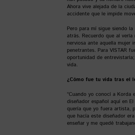
Ahora vive alejada de la ciu
accidente que le impide move
Pero para mí sigue siendo l
atrás. Recuerdo que al verl
nerviosa ante aquella mujer
penetrantes. Para VISTAR fue
oportunidad de entrevistarla
vida.
¿Cómo fue tu vida tras el 
“Cuando yo conocí a Korda 
diseñador español aquí en E
quería que yo fuera artista,
que hacía este diseñador era
enseñar y me quedé trabajand