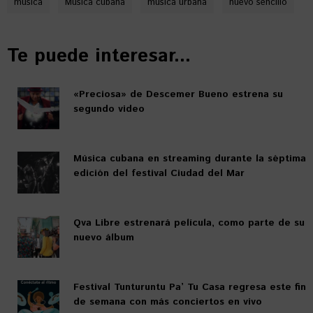
música
Música cubana
música urbana
nuevo sencillo
Te puede interesar...
«Preciosa» de Descemer Bueno estrena su
segundo video
Música cubana en streaming durante la séptima
edición del festival Ciudad del Mar
Qva Libre estrenará película, como parte de su
nuevo álbum
Festival Tunturuntu Pa’ Tu Casa regresa este fin
de semana con más conciertos en vivo