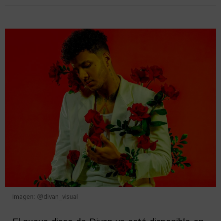
Imagen: @divan_visual