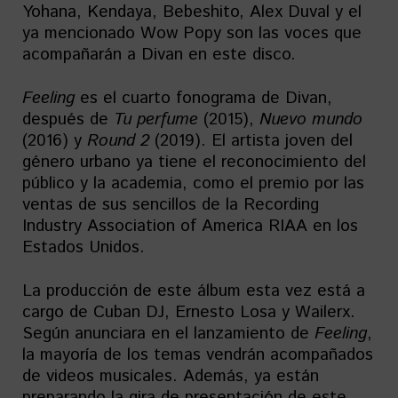
Yohana, Kendaya, Bebeshito, Alex Duval y el
ya mencionado Wow Popy son las voces que
acompañarán a Divan en este disco.
Feeling
es el cuarto fonograma de Divan,
después de
Tu perfume
(2015),
Nuevo mundo
(2016) y
Round 2
(2019). El artista joven del
género urbano ya tiene el reconocimiento del
público y la academia, como el premio por las
ventas de sus sencillos de la Recording
Industry Association of America RIAA en los
Estados Unidos.
La producción de este álbum esta vez está a
cargo de Cuban DJ, Ernesto Losa y Wailerx.
Según anunciara en el lanzamiento de
Feeling
,
la mayoría de los temas vendrán acompañados
de videos musicales. Además, ya están
preparando la gira de presentación de este