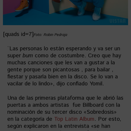
[quads id=7]
Foto: Robin Pedraja
¨Las personas lo están esperando y va ser un
super
bum
como de costumbre. Creo que hay
muchas canciones que les van a gustar a la
gente porque son picantosas , para bailar ,
fiestar y pasarla bien en la disco. Se lo van a
vacilar de lo lindo», dijo confiado Yomil.
Una de las primeras plataforma que le abrió las
puertas a ambos artistas fue Billboard con la
nominación de su tercer disco «Sobredosis»
en la categoría de
Top Latin Album
. Por esto,
según explicaron en la entrevista «se han