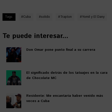
Tags:
#
Cuba
#
solido
#
Trapton
#
Yomil y El Dany
Te puede interesar...
Don Omar pone punto final a su carrera
El significado detrás de los tatuajes en la cara
de Chocolate MC
Residente: Me encantaría haber venido más
veces a Cuba