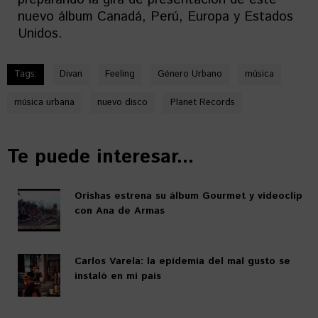
nuevo álbum Canadá, Perú, Europa y Estados
Unidos.
Tags:
Divan
Feeling
Género Urbano
música
música urbana
nuevo disco
Planet Records
Te puede interesar...
Orishas estrena su álbum Gourmet y videoclip
con Ana de Armas
Carlos Varela: la epidemia del mal gusto se
instaló en mi país