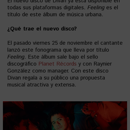
El nuevo disco de Divan ya está disponible en
todas sus plataformas digitales.
Feeling
es el
título de este álbum de música urbana.
¿Qué trae el nuevo disco?
El pasado viernes 25 de noviembre el cantante
lanzó este fonograma que lleva por título
Feeling
. Este álbum sale bajo el sello
discográfico
Planet Récords
y con Raynier
González como manager. Con este disco
Divan regala a su público una propuesta
musical atractiva y extensa.