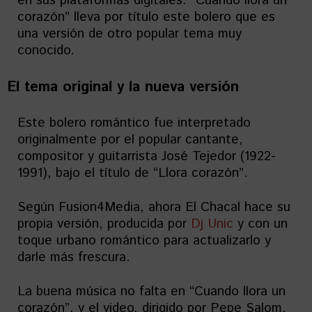
en sus plataformas digitales. “Cuando llora un
corazón” lleva por título este bolero que es
una versión de otro popular tema muy
conocido.
El tema original y la nueva versión
Este bolero romántico fue interpretado
originalmente por el popular cantante,
compositor y guitarrista José Tejedor (1922-
1991), bajo el título de “Llora corazón”.
Según Fusion4Media, ahora El Chacal hace su
propia versión, producida por
Dj Unic
y con un
toque urbano romántico para actualizarlo y
darle más frescura.
La buena música no falta en “Cuando llora un
corazón”, y el video, dirigido por Pepe Salom,