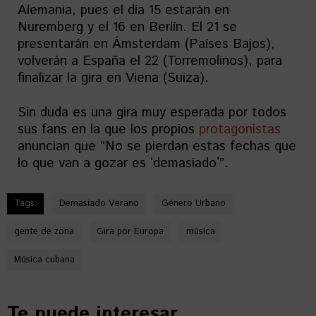
Alemania, pues el día 15 estarán en
Nuremberg y el 16 en Berlín. El 21 se
presentarán en Ámsterdam (Países Bajos),
volverán a España el 22 (Torremolinos), para
finalizar la gira en Viena (Suiza).
Sin duda es una gira muy esperada por todos
sus fans en la que los propios
protagonistas
anuncian que “No se pierdan estas fechas que
lo que van a gozar es ʻdemasiadoʼ”.
Tags:
Demasiado Verano
Género Urbano
gente de zona
Gira por Europa
música
Música cubana
Te puede interesar...