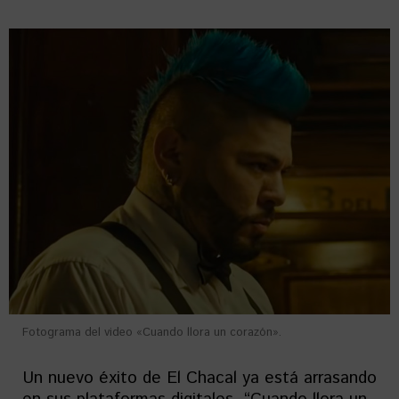
Fotograma del video «Cuando llora un corazón».
Un nuevo éxito de El Chacal ya está arrasando