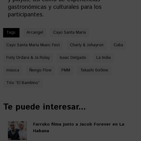
gastronómicas y culturales para los
participantes.
Tags:
Arcangel
Cayo Santa María
Cayo Santa María Music Fest
Charly & Johayron
Cuba
Fixty Ordara & Ja Rulay
Isaac Delgado
La India
música
Ñengo Flow
PMM
Tekashi 6ix9ine
Tito “El Bambino”
Te puede interesar...
Farruko filma junto a Jacob Forever en La
Habana