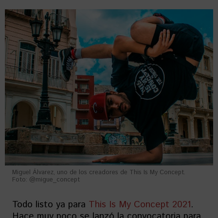
Miguel Álvarez, uno de los creadores de This Is My Concept.
Foto: @migue_concept
Todo listo ya para
This Is My Concept 2021
.
Hace muy poco se lanzó la convocatoria para