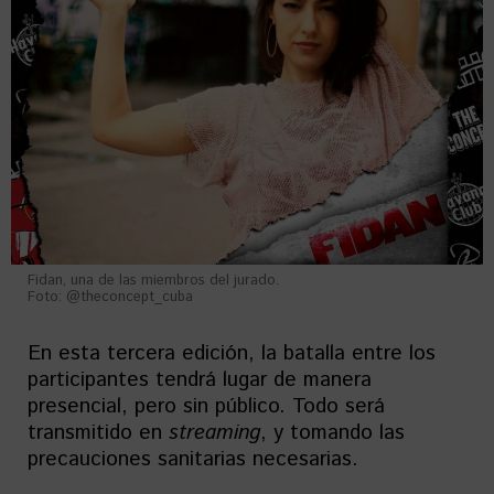
Fidan, una de las miembros del jurado.
Foto: @theconcept_cuba
En esta tercera edición, la batalla entre los
participantes tendrá lugar de manera
presencial, pero sin público. Todo será
transmitido en
streaming
, y tomando las
precauciones sanitarias necesarias.