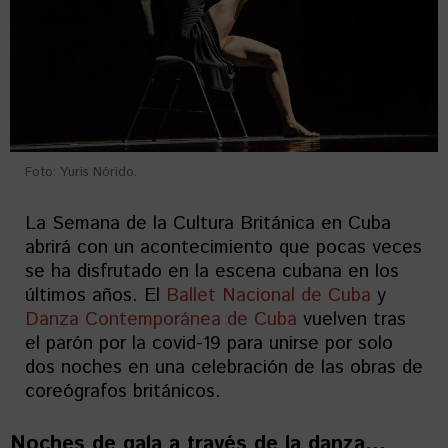
Foto: Yuris Nórido.
La Semana de la Cultura Británica en Cuba
abrirá con un acontecimiento que pocas veces
se ha disfrutado en la escena cubana en los
últimos años. El
Ballet Nacional de Cuba
y
Danza Contemporánea de Cuba
vuelven tras
el parón por la covid-19 para unirse por solo
dos noches en una celebración de las obras de
coreógrafos británicos.
Noches de gala a través de la danza…