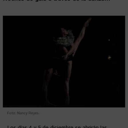
Foto: Nancy Reyes.
Los días 4 y 5 de diciembre se abrirán las