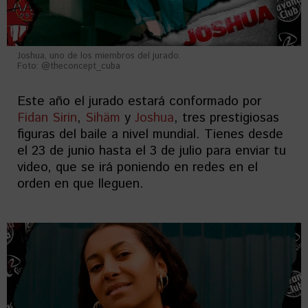
Joshua, uno de los miembros del jurado.
Foto: @theconcept_cuba
Este año el jurado estará conformado por
Fidan Sirin
,
Sihäm
y
Joshua
, tres prestigiosas
figuras del baile a nivel mundial. Tienes desde
el 23 de junio hasta el 3 de julio para enviar tu
video, que se irá poniendo en redes en el
orden en que lleguen.