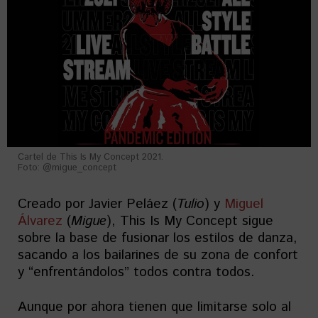
Cartel de This Is My Concept 2021.
Foto: @migue_concept
Creado por Javier Peláez (
Tulio
) y
Miguel
Álvarez
(
Migue
), This Is My Concept sigue
sobre la base de fusionar los estilos de danza,
sacando a los bailarines de su zona de confort
y “enfrentándolos” todos contra todos.
Aunque por ahora tienen que limitarse solo al