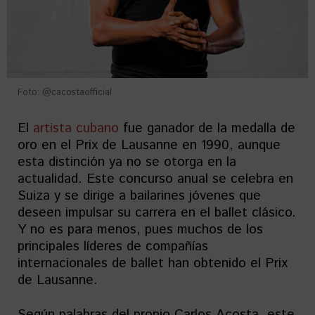
Foto: @cacostaofficial
El
artista cubano
fue ganador de la medalla de
oro en el Prix de Lausanne en 1990, aunque
esta distinción ya no se otorga en la
actualidad. Este concurso anual se celebra en
Suiza y se dirige a bailarines jóvenes que
deseen impulsar su carrera en el ballet clásico.
Y no es para menos, pues muchos de los
principales líderes de compañías
internacionales de ballet han obtenido el Prix
de Lausanne.
Según palabras del propio Carlos Acosta, este