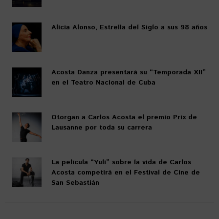
Alicia Alonso, Estrella del Siglo a sus 98 años
Acosta Danza presentará su “Temporada XII”
en el Teatro Nacional de Cuba
Otorgan a Carlos Acosta el premio Prix de
Lausanne por toda su carrera
La película “Yuli” sobre la vida de Carlos
Acosta competirá en el Festival de Cine de
San Sebastián