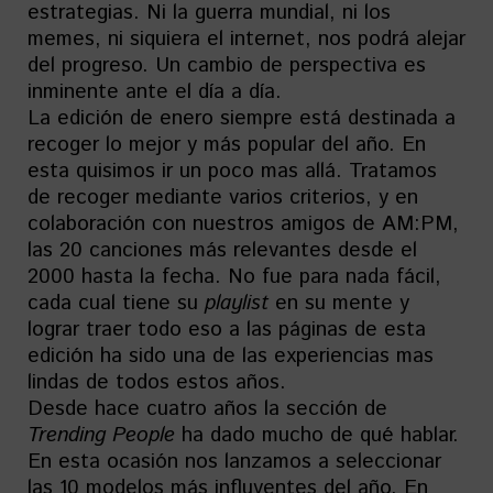
estrategias. Ni la guerra mundial, ni los
memes, ni siquiera el internet, nos podrá alejar
del progreso. Un cambio de perspectiva es
inminente ante el día a día.
La edición de enero siempre está destinada a
recoger lo mejor y más popular del año. En
esta quisimos ir un poco mas allá. Tratamos
de recoger mediante varios criterios, y en
colaboración con nuestros amigos de AM:PM,
las 20 canciones más relevantes desde el
2000 hasta la fecha. No fue para nada fácil,
cada cual tiene su
playlist
en su mente y
lograr traer todo eso a las páginas de esta
edición ha sido una de las experiencias mas
lindas de todos estos años.
Desde hace cuatro años la sección de
Trending People
ha dado mucho de qué hablar.
En esta ocasión nos lanzamos a seleccionar
las 10 modelos más influyentes del año. En