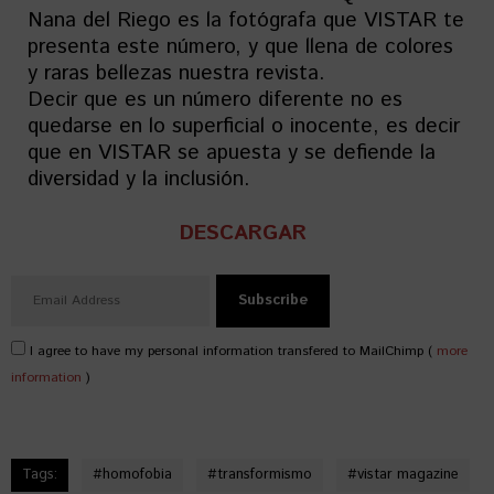
Nana del Riego es la fotógrafa que VISTAR te
presenta este número, y que llena de colores
y raras bellezas nuestra revista.
Decir que es un número diferente no es
quedarse en lo superficial o inocente, es decir
que en VISTAR se apuesta y se defiende la
diversidad y la inclusión.
DESCARGAR
I agree to have my personal information transfered to MailChimp (
more
information
)
Tags:
#
homofobia
#
transformismo
#
vistar magazine