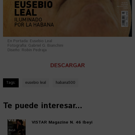
En Portada: Eusebio Leal
Fotografía: Gabriel G. Bianchini
Diseño: Robin Pedraja
DESCARGAR
Tags:
eusebio leal
habana500
Te puede interesar...
VISTAR Magazine N. 46 Ibeyi