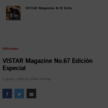
VISTAR Magazine N.15 Kcho
Ediciones
VISTAR Magazine No.67 Edición
Especial
5 agosto, 2020
por
Robin Pedraja