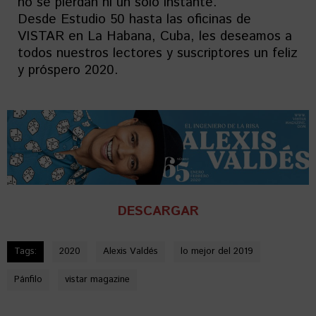
no se pierdan ni un solo instante.
Desde Estudio 50 hasta las oficinas de
VISTAR en La Habana, Cuba, les deseamos a
todos nuestros lectores y suscriptores un feliz
y próspero 2020.
DESCARGAR
Tags:
2020
Alexis Valdés
lo mejor del 2019
Pánfilo
vistar magazine