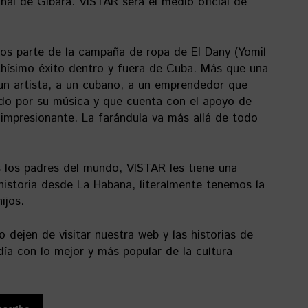
ional de Gibara. VISTAR será el medio oficial de
os parte de la campaña de ropa de El Dany (Yomil
chísimo éxito dentro y fuera de Cuba. Más que una
un artista, a un cubano, a un emprendedor que
ado por su música y que cuenta con el apoyo de
 impresionante. La farándula va más allá de todo
 los padres del mundo, VISTAR les tiene una
istoria desde La Habana, literalmente tenemos la
ijos.
o dejen de visitar nuestra web y las historias de
ía con lo mejor y más popular de la cultura