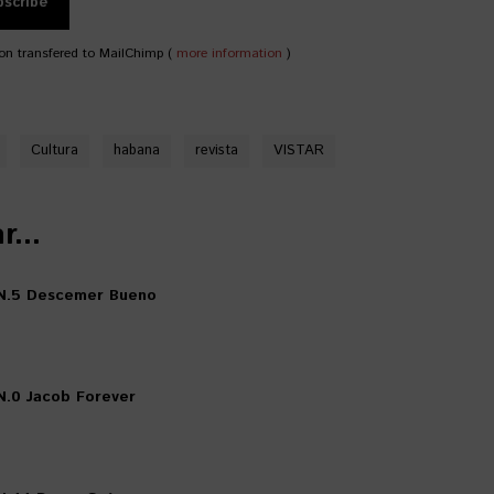
on transfered to MailChimp (
more information
)
Cultura
habana
revista
VISTAR
...
N.5 Descemer Bueno
.0 Jacob Forever