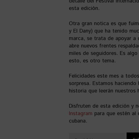
detalle del Festival Internac
esta edición.
Otra gran notica es que fuim
y El Dany) que ha tenido mu
marca, se trata de apoyar a 
abre nuevos frentes respald
miles de seguidores. Es algo
esto, es otro tema.
Felicidades este mes a todos
sorpresa. Estamos haciendo h
historia que leerán nuestros h
Disfruten de esta edición y n
Instagram
para que estén al d
cubana.