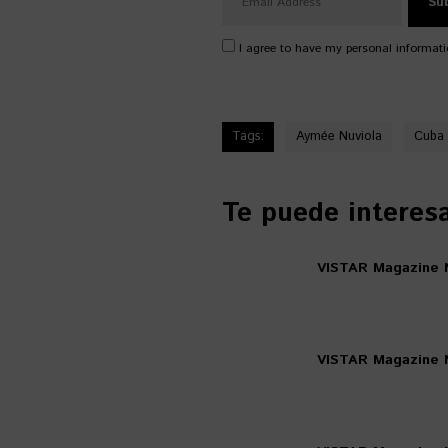
I agree to have my personal informati
Tags:
Aymée Nuviola
Cuba
Te puede interesar
VISTAR Magazine 
VISTAR Magazine N