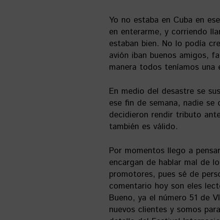
Yo no estaba en Cuba en ese
en enterarme, y corriendo ll
estaban bien. No lo podía cre
avión iban buenos amigos, fa
manera todos teníamos una e
En medio del desastre se su
ese fin de semana, nadie se
decidieron rendir tributo ant
también es válido.
Por momentos llego a pensar
encargan de hablar mal de lo
promotores, pues sé de perso
comentario hoy son eles lect
Bueno, ya el número 51 de V
nuevos clientes y somos par