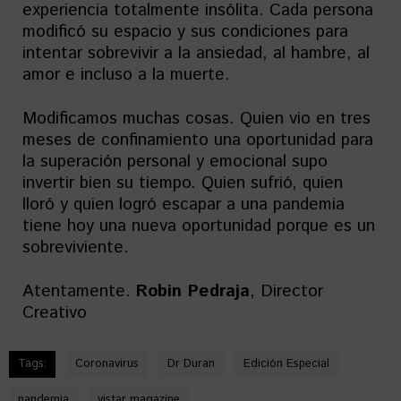
experiencia totalmente insólita. Cada persona
modificó su espacio y sus condiciones para
intentar sobrevivir a la ansiedad, al hambre, al
amor e incluso a la muerte.
Modificamos muchas cosas. Quien vio en tres
meses de confinamiento una oportunidad para
la superación personal y emocional supo
invertir bien su tiempo. Quien sufrió, quien
lloró y quien logró escapar a una pandemia
tiene hoy una nueva oportunidad porque es un
sobreviviente.
Atentamente.
Robin Pedraja
, Director
Creativo
Tags:
Coronavirus
Dr Duran
Edición Especial
pandemia
vistar magazine