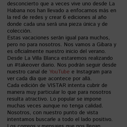
desconcierto que a veces vive uno desde La
Habana nos han llevado a enfocarnos más en
la red de redes y crear 6 ediciones al año
donde cada una será una pieza única y de
colección.
Estas vacaciones serán igual para muchos,
pero no para nosotros. Nos vamos a Gibara y
es oficialmente nuestro inicio del verano.
Desde La Villa Blanca estaremos realizando
un #takeover diario. Nos podrán seguir desde
nuestro canal de
YouTube
e Instagram para
ver cada día que acontece por allá.
Cada edición de VISTAR intenta cubrir de
manera muy particular lo que para nosotros
resulta atractivo. Lo popular se impone
muchas veces aunque no tenga calidad.
Nosotros, con nuestro punto de vista
intentamos buscarle a todo el lado positivo.
Los correos y mensajes que nos llegan