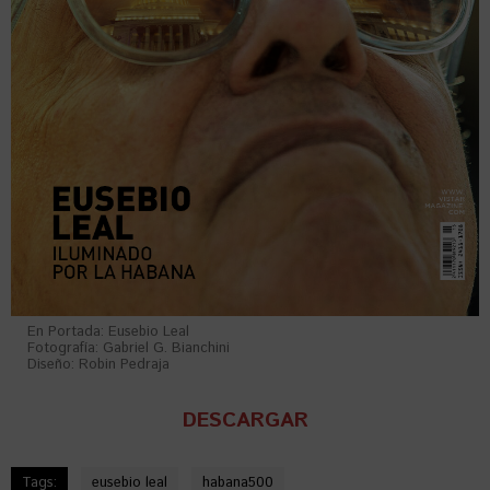
En Portada: Eusebio Leal
Fotografía: Gabriel G. Bianchini
Diseño: Robin Pedraja
DESCARGAR
Tags:
eusebio leal
habana500