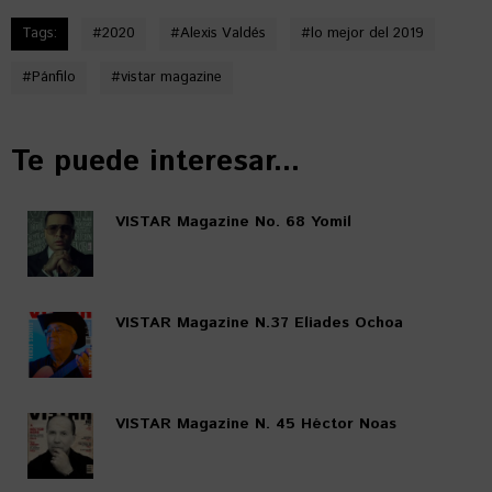
Tags:
#
2020
#
Alexis Valdés
#
lo mejor del 2019
#
Pánfilo
#
vistar magazine
Te puede interesar...
VISTAR Magazine No. 68 Yomil
VISTAR Magazine N.37 Eliades Ochoa
VISTAR Magazine N. 45 Héctor Noas