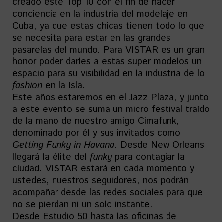
creado este Top 10 con el fin de hacer
conciencia en la industria del modelaje en
Cuba, ya que estas chicas tienen todo lo que
se necesita para estar en las grandes
pasarelas del mundo. Para VISTAR es un gran
honor poder darles a estas super modelos un
espacio para su visibilidad en la industria de lo
fashion
en la Isla.
Este años estaremos en el Jazz Plaza, y junto
a este evento se suma un micro festival traído
de la mano de nuestro amigo Cimafunk,
denominado por él y sus invitados como
Getting Funky in Havana
. Desde New Orleans
llegará la élite del
funky
para contagiar la
ciudad. VISTAR estará en cada momento y
ustedes, nuestros seguidores, nos podrán
acompañar desde las redes sociales para que
no se pierdan ni un solo instante.
Desde Estudio 50 hasta las oficinas de