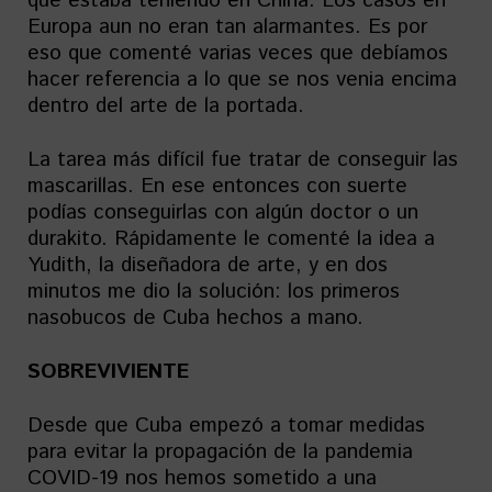
que estaba teniendo en China. Los casos en
Europa aun no eran tan alarmantes. Es por
eso que comenté varias veces que debíamos
hacer referencia a lo que se nos venia encima
dentro del arte de la portada.
La tarea más difícil fue tratar de conseguir las
mascarillas. En ese entonces con suerte
podías conseguirlas con algún doctor o un
durakito. Rápidamente le comenté la idea a
Yudith, la diseñadora de arte, y en dos
minutos me dio la solución: los primeros
nasobucos de Cuba hechos a mano.
SOBREVIVIENTE
Desde que Cuba empezó a tomar medidas
para evitar la propagación de la pandemia
COVID-19 nos hemos sometido a una