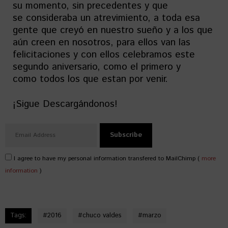
su momento, sin precedentes y que
se consideraba un atrevimiento, a toda esa
gente que creyó en nuestro sueño y a los que
aún creen en nosotros, para ellos van las
felicitaciones y con ellos celebramos este
segundo aniversario, como el primero y
como todos los que estan por venir.
¡Sigue Descargándonos!
I agree to have my personal information transfered to MailChimp (
more
information
)
Tags:
#
2016
#
chuco valdes
#
marzo