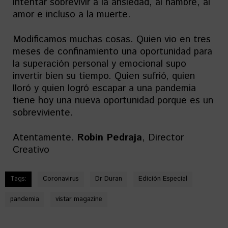
intentar sobrevivir a la ansiedad, al hambre, al
amor e incluso a la muerte.
Modificamos muchas cosas. Quien vio en tres
meses de confinamiento una oportunidad para
la superación personal y emocional supo
invertir bien su tiempo. Quien sufrió, quien
lloró y quien logró escapar a una pandemia
tiene hoy una nueva oportunidad porque es un
sobreviviente.
Atentamente.
Robin Pedraja
, Director
Creativo
Tags:
Coronavirus
Dr Duran
Edición Especial
pandemia
vistar magazine