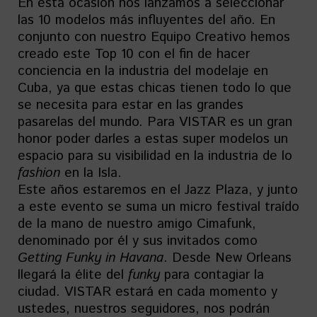
En esta ocasión nos lanzamos a seleccionar
las 10 modelos más influyentes del año. En
conjunto con nuestro Equipo Creativo hemos
creado este Top 10 con el fin de hacer
conciencia en la industria del modelaje en
Cuba, ya que estas chicas tienen todo lo que
se necesita para estar en las grandes
pasarelas del mundo. Para VISTAR es un gran
honor poder darles a estas super modelos un
espacio para su visibilidad en la industria de lo
fashion
en la Isla.
Este años estaremos en el Jazz Plaza, y junto
a este evento se suma un micro festival traído
de la mano de nuestro amigo Cimafunk,
denominado por él y sus invitados como
Getting Funky in Havana
. Desde New Orleans
llegará la élite del
funky
para contagiar la
ciudad. VISTAR estará en cada momento y
ustedes, nuestros seguidores, nos podrán