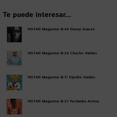
Te puede interesar...
VISTAR Magazine N.44 Danay Suárez
VISTAR Magazine N.24 Chucho Valdés
VISTAR Magazine N.17 Elpidio Valdés
VISTAR Magazine N.21 Yordanka Ariosa