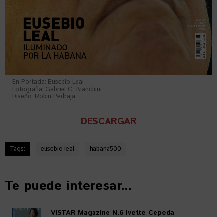
En Portada: Eusebio Leal
Fotografía: Gabriel G. Bianchini
Diseño: Robin Pedraja
DESCARGAR
Tags:
eusebio leal
habana500
Te puede interesar...
VISTAR Magazine N.6 Ivette Cepeda