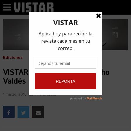
Ediciones
VISTAR Magazine N.24 Chucho
Valdés
1 marzo, 2016
por
Ana Crónica