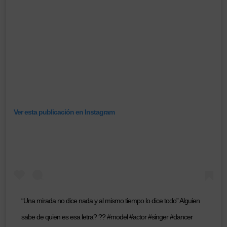
Ver esta publicación en Instagram
“Una mirada no dice nada y al mismo tiempo lo dice todo” Alguien
sabe de quien es esa letra? ?? #model #actor #singer #dancer