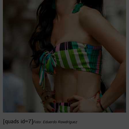
[quads id=7]
Foto: Eduardo Rawdríguez