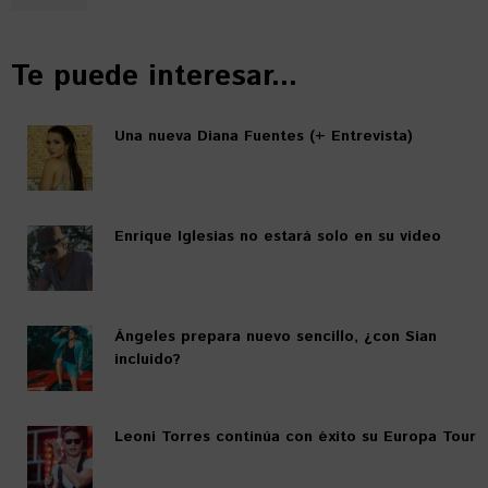
Te puede interesar...
Una nueva Diana Fuentes (+ Entrevista)
Enrique Iglesias no estará solo en su video
Ángeles prepara nuevo sencillo, ¿con Sian
incluido?
Leoni Torres continúa con éxito su Europa Tour