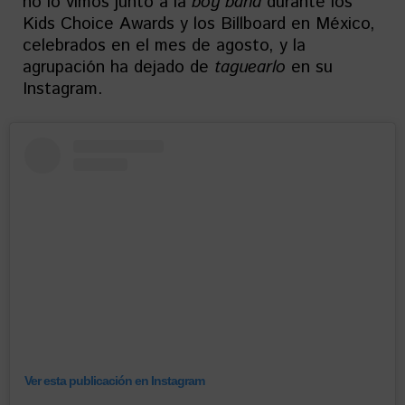
no lo vimos junto a la
boy band
durante los
Kids Choice Awards y los Billboard en México,
celebrados en el mes de agosto, y la
agrupación ha dejado de
taguearlo
en su
Instagram.
Ver esta publicación en Instagram