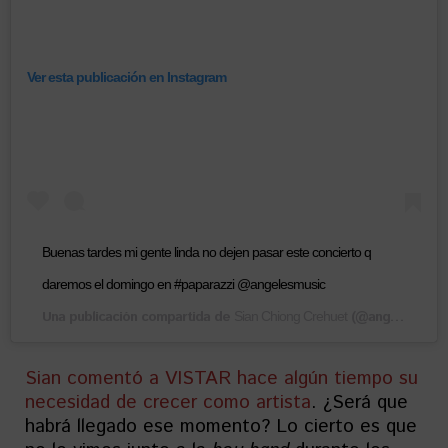
Ver esta publicación en Instagram
Buenas tardes mi gente linda no dejen pasar este concierto q
daremos el domingo en #paparazzi @angelesmusic
Una publicación compartida de
(@angelessian) el
Sian Chiong Crehuet
Sian comentó a VISTAR hace algún tiempo su
necesidad de crecer como artista
. ¿Será que
habrá llegado ese momento? Lo cierto es que