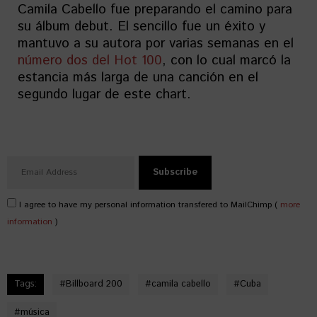
Camila Cabello fue preparando el camino para
su álbum debut. El sencillo fue un éxito y
mantuvo a su autora por varias semanas en el
número dos del Hot 100
, con lo cual marcó la
estancia más larga de una canción en el
segundo lugar de este chart.
I agree to have my personal information transfered to MailChimp (
more
information
)
Tags:
#
Billboard 200
#
camila cabello
#
Cuba
#
música