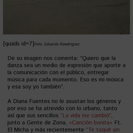
[quads id=7]
Foto: Eduardo Rawdríguez
De su imagen nos comenta: “Quiero que la
danza sea un medio de expresión que aporte a
la comunicación con el público, entregar
música para cada momento. Eso es mi música
y esa soy yo también”.
A Diana Fuentes no le asustan los géneros y
por eso se ha atrevido con lo urbano, tanto
así que sus sencillos
“La vida me cambió”
,
junto a Gente de Zona,
«Canción bonita»
Ft.
El Micha y más recientemente
“Te toqué sin