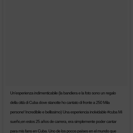
Un’esperienza indimenticabile (la bandiera e la foto sono un regalo
della città di Cuba dove stanotte ho cantato di fronte a 250 Mila
persone! Incredibile e bellissimo) Una esperiencia inolvidable #cuba Mi
sueño,en estos 25 años de carrera, era simplemente poder cantar
para mis fans en Cuba. Uno de los pocos países en el mundo que