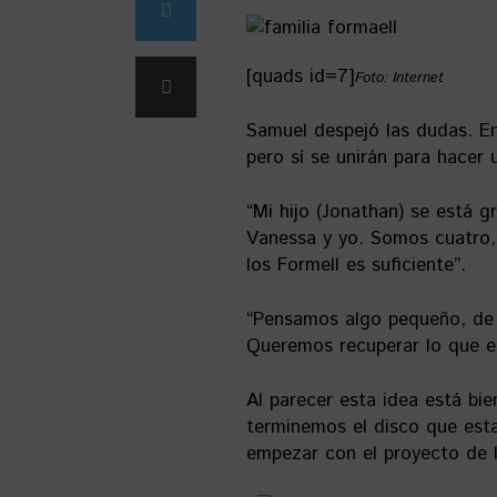
[quads id=7]
Foto: Internet
Samuel despejó las dudas. En
pero sí se unirán para hacer 
“Mi hijo (Jonathan) se está 
Vanessa y yo. Somos cuatro
los Formell es suficiente”.
“Pensamos algo pequeño, de s
Queremos recuperar lo que e
Al parecer esta idea está bi
terminemos el disco que es
empezar con el proyecto de l