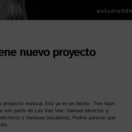
tiene nuevo proyecto
o proyecto musical. Eso ya es un hecho. Tres hijos
ya son parte de Los Van Van: Samuel (director y
 eléctrico) y Vanessa (vocalista). Podría parecer que
lia.