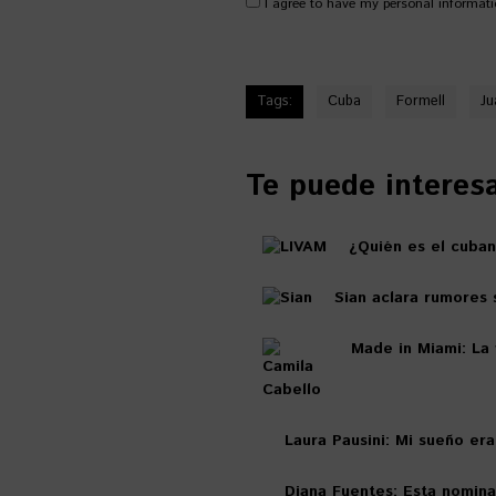
I agree to have my personal informati
Tags:
Cuba
Formell
Ju
Te puede interesar
¿Quién es el cuban
Sian aclara rumores
Made in Miami: La 
Laura Pausini: Mi sueño er
Diana Fuentes: Esta nomin