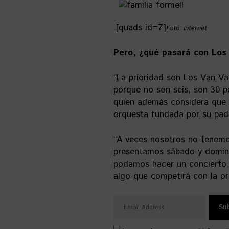
[quads id=7]
Foto: Internet
Pero, ¿qué pasará con Los
“La prioridad son Los Van Va
porque no son seis, son 30 p
quien además considera que 
orquesta fundada por su padr
“A veces nosotros no tenemo
presentamos sábado y doming
podamos hacer un concierto d
algo que competirá con la or