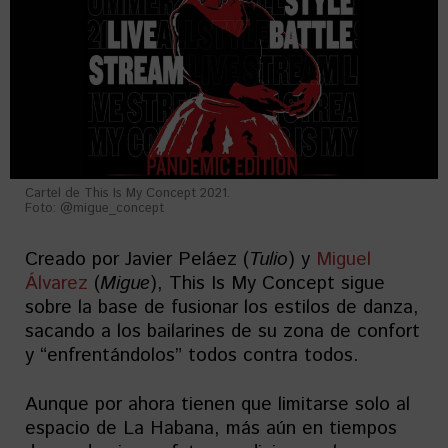
Cartel de This Is My Concept 2021.
Foto: @migue_concept
Creado por Javier Peláez (
Tulio
) y
Miguel
Álvarez
(
Migue
), This Is My Concept sigue
sobre la base de fusionar los estilos de danza,
sacando a los bailarines de su zona de confort
y “enfrentándolos” todos contra todos.
Aunque por ahora tienen que limitarse solo al
espacio de La Habana, más aún en tiempos