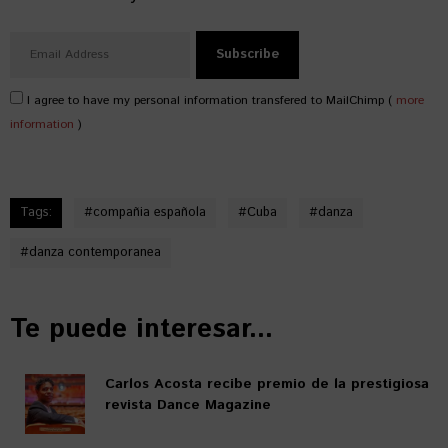
I agree to have my personal information transfered to MailChimp (
more
information
)
Tags:
#
compañia española
#
Cuba
#
danza
#
danza contemporanea
Te puede interesar...
Carlos Acosta recibe premio de la prestigiosa
revista Dance Magazine