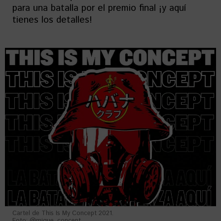
para una batalla por el premio final ¡y aquí
tienes los detalles!
Cartel de This Is My Concept 2021.
Foto: @migue_concept