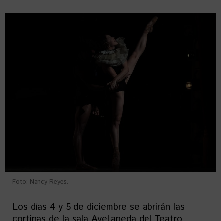
Foto: Nancy Reyes.
Los días 4 y 5 de diciembre se abrirán las
cortinas de la sala Avellaneda del Teatro