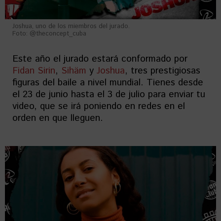
Joshua, uno de los miembros del jurado.
Foto: @theconcept_cuba
Este año el jurado estará conformado por
Fidan Sirin
,
Sihäm
y
Joshua
, tres prestigiosas
figuras del baile a nivel mundial. Tienes desde
el 23 de junio hasta el 3 de julio para enviar tu
video, que se irá poniendo en redes en el
orden en que lleguen.