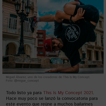
Miguel Álvarez, uno de los creadores de This Is My Concept.
Foto: @migue_concept
Todo listo ya para
This Is My Concept 2021
.
Hace muy poco se lanzó la convocatoria para
este evento que reúne a muchos bailarines