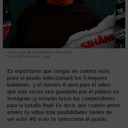
Sihäm, una de las miembros del jurado.
Foto: @theconcept_cuba
Es importante que tengas en cuenta esto,
pues el jurado seleccionará los 5 mejores
bailarines, y el número 6 será para el video
que más veces sea guardado por el público en
Instagram ¡y estarán listos los competidores
para la batalla final! Es decir, que cuanto antes
envíes tu video más posibilidades tienes de
ser este #6 si no te selecciona el jurado.