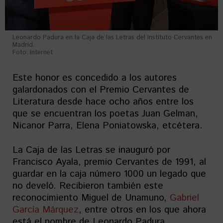
Leonardo Padura en la Caja de las Letras del Instituto Cervantes en
Madrid.
Foto: Internet
Este honor es concedido a los autores
galardonados con el Premio Cervantes de
Literatura desde hace ocho años entre los
que se encuentran los poetas Juan Gelman,
Nicanor Parra, Elena Poniatowska, etcétera.
La Caja de las Letras se inauguró por
Francisco Ayala, premio Cervantes de 1991, al
guardar en la caja número 1000 un legado que
no develó. Recibieron también este
reconocimiento Miguel de Unamuno,
Gabriel
García Márquez
, entre otros en los que ahora
está el nombre de Leonardo Padura.