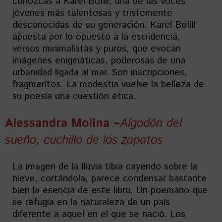
conozcas a Karel Bofill, una de las voces
jóvenes más talentosas y tristemente
desconocidas de su generación. Karel Bofill
apuesta por lo opuesto a la estridencia,
versos minimalistas y puros, que evocan
imágenes enigmáticas, poderosas de una
urbanidad ligada al mar. Son inscripciones,
fragmentos. La modestia vuelve la belleza de
su poesía una cuestión ética.
Alessandra Molina –
Algodón del
sueño, cuchillo de los zapatos
La imagen de la lluvia tibia cayendo sobre la
nieve, cortándola, parece condensar bastante
bien la esencia de este libro. Un poemario que
se refugia en la naturaleza de un país
diferente a aquel en el que se nació. Los