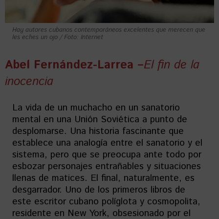
Hay autores cubanos contemporáneos excelentes que merecen que
les eches un ojo / Foto: Internet
Abel Fernández-Larrea –
El fin de la
inocencia
La vida de un muchacho en un sanatorio
mental en una Unión Soviética a punto de
desplomarse. Una historia fascinante que
establece una analogía entre el sanatorio y el
sistema, pero que se preocupa ante todo por
esbozar personajes entrañables y situaciones
llenas de matices. El final, naturalmente, es
desgarrador. Uno de los primeros libros de
este escritor cubano políglota y cosmopolita,
residente en New York, obsesionado por el