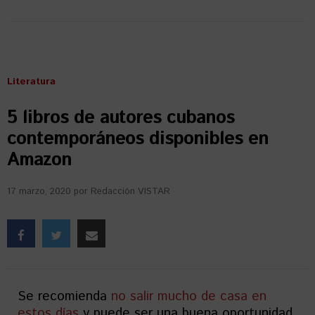
Literatura
5 libros de autores cubanos
contemporáneos disponibles en
Amazon
17 marzo, 2020
por
Redacción VISTAR
Se recomienda
no salir mucho de casa en
estos días
y puede ser una buena oportunidad