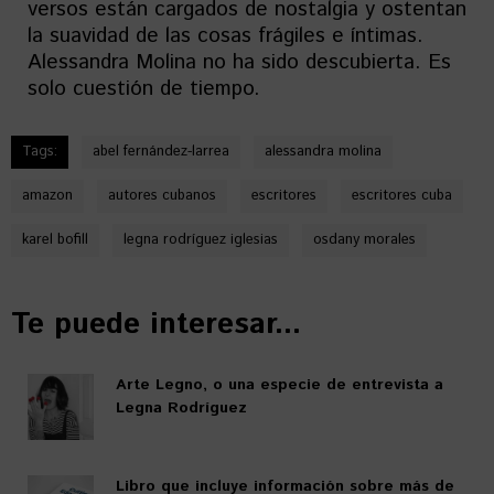
versos están cargados de nostalgia y ostentan
la suavidad de las cosas frágiles e íntimas.
Alessandra Molina no ha sido descubierta. Es
solo cuestión de tiempo.
Tags:
abel fernández-larrea
alessandra molina
amazon
autores cubanos
escritores
escritores cuba
karel bofill
legna rodríguez iglesias
osdany morales
Te puede interesar...
Arte Legno, o una especie de entrevista a
Legna Rodríguez
Libro que incluye información sobre más de