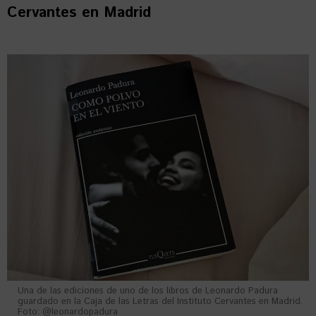
Cervantes en Madrid
Una de las ediciones de uno de los libros de Leonardo Padura
guardado en la Caja de las Letras del Instituto Cervantes en Madrid.
Foto: @leonardopadura