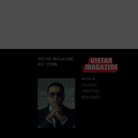
VISTAR MAGAZINE
#67 YOMIL
MÚSICA
CULTURA
LIFESTYLE
EDICIONES