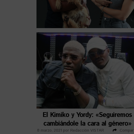
El Kimiko y Yordy: «Seguiremos
cambiándole la cara al género»
8 marzo, 2021
por
Redacción VISTAR
Compart