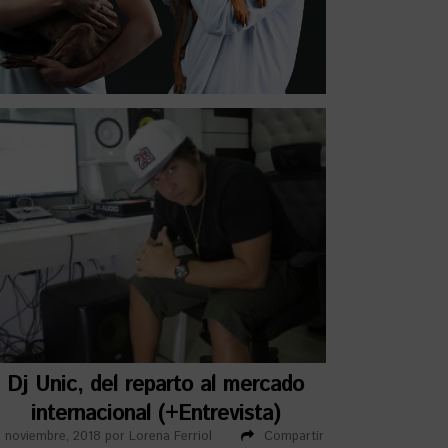
Dj Unic, del reparto al mercado
internacional (+Entrevista)
 noviembre, 2018
por
Lorena Ferriol
Compartir