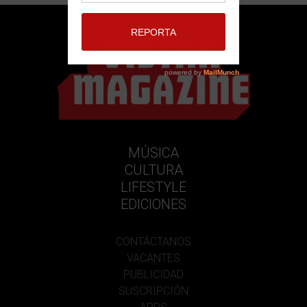
MÚSICA
CULTURA
LIFESTYLE
EDICIONES
CONTÁCTANOS
VACANTES
PUBLICIDAD
SUSCRIPCIÓN