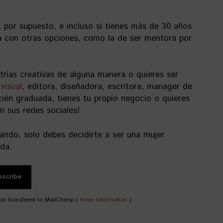
 por supuesto, e incluso si tienes más de 30 años
va con otras opciones, como la de ser mentora por
strias creativas de alguna manera o quieres ser
 visual
, editora, diseñadora, escritora, manager de
ecién graduada, tienes tu propio negocio o quieres
en sus redes sociales!
ando, solo debes decidirte a ser una mujer
da.
on transfered to MailChimp (
more information
)