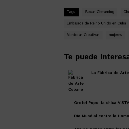
Tags:
Becas Chevening
Ch
Embajada de Reino Unido en Cuba
Mentoras Creativas
mujeres
Te puede interesar
La Fábrica de Art
Gretel Pupo, la chica VIST
Día Mundial contra la Homo