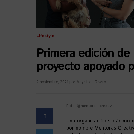
Lifestyle
Primera edición de
proyecto apoyado p
2 noviembre, 2021
por
Adyz Lien Rivero
Foto: @mentoras_creativas
Una organización sin ánimo d
por nombre Mentoras Creativa