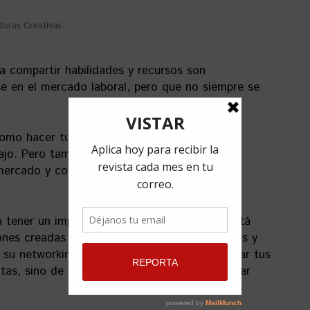
oras Creativas.
a compartir habilidades y recursos son
rse en el mercado laboral, pero que no siempre se
omo hacer tu currículum, crear tu portafolio,
bajo. Pero también abarcan el empleo de
ercado y convertir la pasión de cada cual en
 tener un impacto dentro de la sociedad. Está
nes creadas por las participantes sean buenas y
 su networking. No solo se trata de desarrollar tus
tas, sino de llevarte con ellas a cualquier lugar