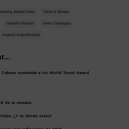
evening Alumni Fund
Elena V. Molina
Gabriela Román
Jania Consuegra
mujeres empoderadas
...
e Cubano nominada a los World Travel Award
AR de la semana
fobia: ¿Y tú dónde estás?