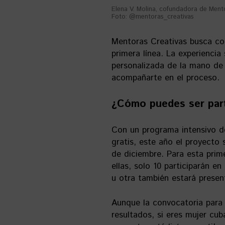
Elena V. Molina, cofundadora de Mento
Foto: @mentoras_creativas
Mentoras Creativas busca con
primera línea. La experiencia
personalizada de la mano de
acompañarte en el proceso.
¿Cómo puedes ser part
Con un programa intensivo d
gratis, este año el proyecto 
de diciembre. Para esta prime
ellas, solo 10 participarán e
u otra también estará presen
Aunque la convocatoria para i
resultados, si eres mujer cub