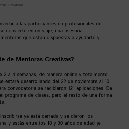
ras Creativas.
vertir a las participantes en profesionales de
 se convierte en un viaje, una asesoría
 mentoras que están dispuestas a ayudarte y
e de Mentoras Creativas?
e 2 a 4 semanas, de manera online y totalmente
se estará desarrollando del 22 de noviembre al 10
ra convocatoria se recibieron 121 aplicaciones. De
n el programa de clases, pero el resto de una forma
te.
nscribirse ya está cerrada y se dieron los
ana y estás entre los 18 y 30 años de edad ¡el