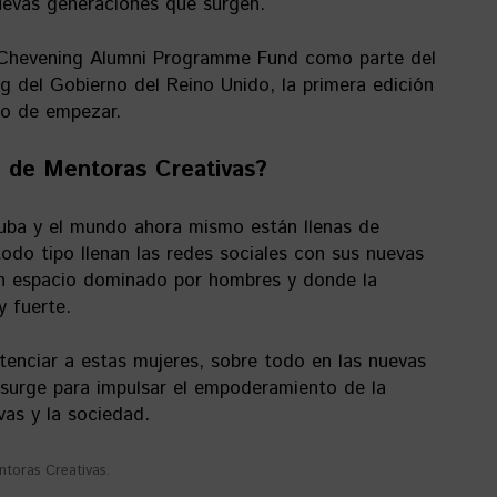
nuevas generaciones que surgen.
 Chevening Alumni Programme Fund como parte del
 del Gobierno del Reino Unido, la primera edición
to de empezar.
o de Mentoras Creativas?
Cuba y el mundo ahora mismo están llenas de
do tipo llenan las redes sociales con sus nuevas
un espacio dominado por hombres y donde la
 fuerte.
enciar a estas mujeres, sobre todo en las nuevas
 surge para impulsar el empoderamiento de la
vas y la sociedad.
toras Creativas.