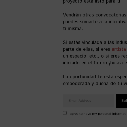
proyecto está listo para ti!
Vendrán otras convocatorias,
puedes sumarte a la iniciati
ti misma.
Si estás vinculada a las indu
parte de ellas, si eres
artista
un espacio, etc., o si eres r
iniciarlo en el futuro ¡busca 
La oportunidad te está esper
empoderada y dueña de tu vi
I agree to have my personal informati