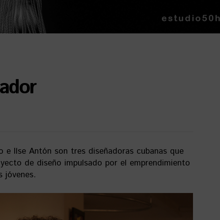
Dador
o e Ilse Antón son tres diseñadoras cubanas que
oyecto de diseño impulsado por el emprendimiento
s jóvenes.