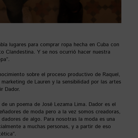
bía lugares para comprar ropa hecha en Cuba con
to Clandestina. Y se nos ocurrió hacer nuestra
pa”.
onocimiento sobre el proceso productivo de Raquel,
l marketing de Lauren y la sensibilidad por las artes
ir Dador.
e de un poema de José Lezama Lima. Dador es el
eñadores de moda pero a la vez somos creadoras,
 dadores de algo. Para nosotras la moda es una
ocialmente a muchas personas, y a partir de eso
ética”.