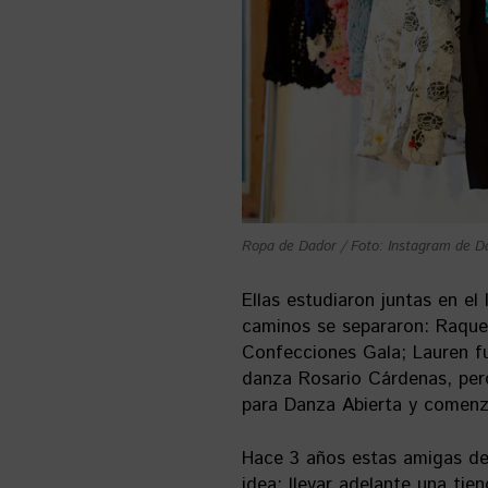
Ropa de Dador / Foto: Instagram de D
Ellas estudiaron juntas en el
caminos se separaron: Raquel
Confecciones Gala; Lauren f
danza Rosario Cárdenas, pero 
para Danza Abierta y comenz
Hace 3 años estas amigas dec
idea: llevar adelante una ti