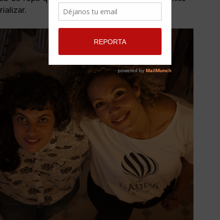
ializar.