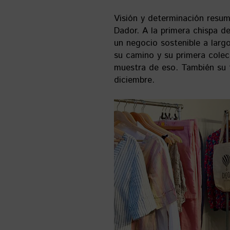
Visión y determinación resum
Dador. A la primera chispa de
un negocio sostenible a larg
su camino y su primera cole
muestra de eso. También su t
diciembre.