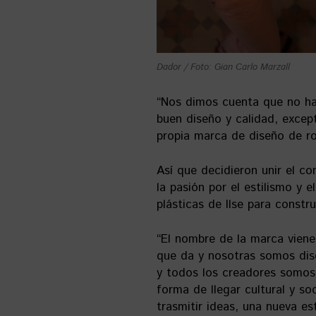
Dador / Foto: Gian Carlo Marzall
“Nos dimos cuenta que no ha
buen diseño y calidad, excep
propia marca de diseño de ro
Así que decidieron unir el c
la pasión por el estilismo y e
plásticas de Ilse para constru
“El nombre de la marca vien
que da y nosotras somos dis
y todos los creadores somos
forma de llegar cultural y s
trasmitir ideas, una nueva est