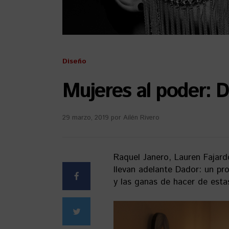
Diseño
Mujeres al poder: 
29 marzo, 2019
por
Ailén Rivero
Raquel Janero, Lauren Fajard
llevan adelante Dador: un pr
y las ganas de hacer de esta