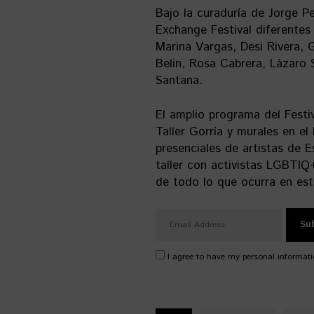
Bajo la curaduría de Jorge P
Exchange Festival diferentes 
Marina Vargas, Desi Rivera,
Belin, Rosa Cabrera, Lázaro 
Santana.
El amplio programa del Festiv
Taller Gorría y murales en el
presenciales de artistas de E
taller con activistas LGBTIQ
de todo lo que ocurra en est
I agree to have my personal informati