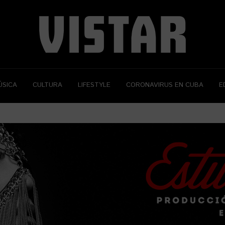
ÚSICA
CULTURA
LIFESTYLE
CORONAVIRUS EN CUBA
E