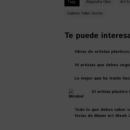
Tags:
Alejandra Glez
Art E
Galería Taller Gorría
Te puede interesar
Obras de artistas plásticos
10 artistas que debes segui
Lo mejor que ha traído hast
El artista plástic
Todo lo que debes saber so
ferias de Miami Art Week 