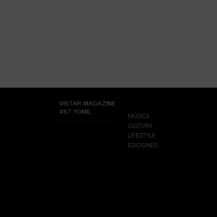
VISTAR MAGAZINE
#67 YOMIL
MÚSICA
CULTURA
LIFESTYLE
EDICIONES