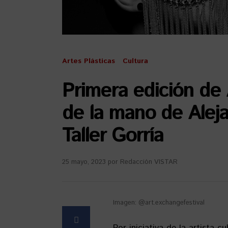
Artes Plásticas
Cultura
Primera edición de 
de la mano de Aleja
Taller Gorría
25 mayo, 2023
por
Redacción VISTAR
Imagen: @art.exchangefestival
Por iniciativa de la artista c