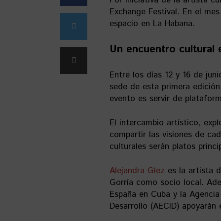
Exchange Festival. En el mes
espacio en La Habana.
Un encuentro cultural
Entre los días 12 y 16 de jun
sede de esta primera edición 
evento es servir de platafor
El intercambio artístico, exp
compartir las visiones de cad
culturales serán platos princ
Alejandra Glez
es la artista 
Gorría como socio local. Ade
España en Cuba y la Agencia 
Desarrollo (AECID) apoyarán 