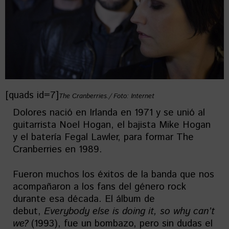
[quads id=7]
The Cranberries./ Foto: Internet
Dolores nació en Irlanda en 1971 y se unió al
guitarrista Noel Hogan, el bajista Mike Hogan
y el batería Fegal Lawler, para formar The
Cranberries en 1989.
Fueron muchos los éxitos de la banda que nos
acompañaron a los fans del género rock
durante esa década. El álbum de
debut,
Everybody else is doing it, so why can’t
we?
(1993), fue un bombazo, pero sin dudas el