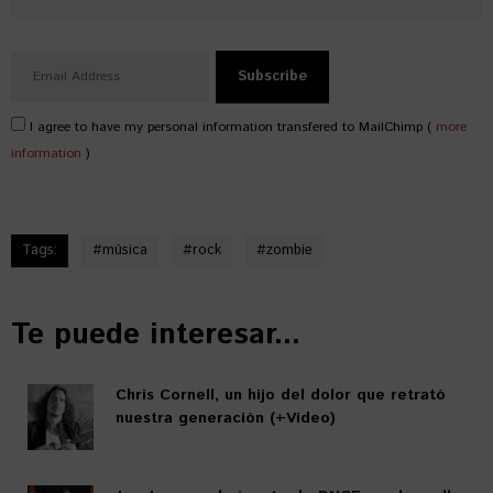
I agree to have my personal information transfered to MailChimp (
more
information
)
Tags:
#
música
#
rock
#
zombie
Te puede interesar...
Chris Cornell, un hijo del dolor que retrató
nuestra generación (+Video)