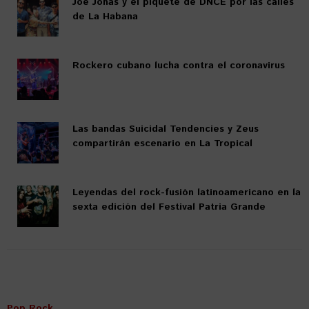
Joe Jonas y el piquete de DNCE por las calles
de La Habana
Rockero cubano lucha contra el coronavirus
Las bandas Suicidal Tendencies y Zeus
compartirán escenario en La Tropical
Leyendas del rock-fusión latinoamericano en la
sexta edición del Festival Patria Grande
Pop Rock