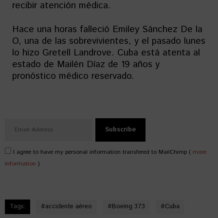
recibir atención médica.
Hace una horas falleció Emiley Sánchez De la
O, una de las sobrevivientes, y el pasado lunes
lo hizo Gretell Landrove. Cuba está atenta al
estado de Mailén Díaz de 19 años y
pronóstico médico reservado.
I agree to have my personal information transfered to MailChimp (
more
information
)
Tags:
#
accidente aéreo
#
Boeing 373
#
Cuba