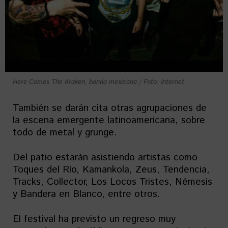
Here Comes The Kraken, banda mexicana / Foto: Internet
También se darán cita otras agrupaciones de
la escena emergente latinoamericana, sobre
todo de metal y grunge.
Del patio estarán asistiendo artistas como
Toques del Río, Kamankola, Zeus, Tendencia,
Tracks, Collector, Los Locos Tristes, Némesis
y Bandera en Blanco, entre otros.
El festival ha previsto un regreso muy