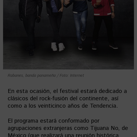
Rabanes, banda panameña / Foto: Internet
En esta ocasión, el festival estará dedicado a
clásicos del rock-fusión del continente, así
como a los veinticinco años de Tendencia.
El programa estará conformado por
agrupaciones extranjeras como Tijuana No, de
México (que realizará una reunión histórica