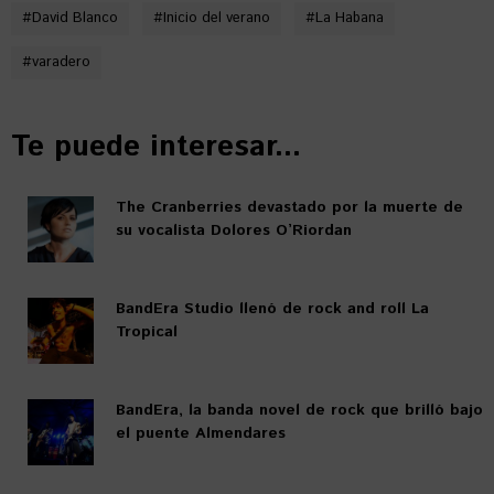
#
David Blanco
#
Inicio del verano
#
La Habana
#
varadero
Te puede interesar...
The Cranberries devastado por la muerte de
su vocalista Dolores O’Riordan
BandEra Studio llenó de rock and roll La
Tropical
BandEra, la banda novel de rock que brilló bajo
el puente Almendares