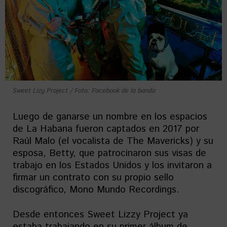
Sweet Lizy Project / Foto: Facebook de la banda
Luego de ganarse un nombre en los espacios
de La Habana fueron captados en 2017 por
Raúl Malo (el vocalista de The Mavericks) y su
esposa, Betty, que patrocinaron sus visas de
trabajo en los Estados Unidos y los invitaron a
firmar un contrato con su propio sello
discográfico, Mono Mundo Recordings.
Desde entonces Sweet Lizzy Project ya
estaba trabajando en su primer álbum de