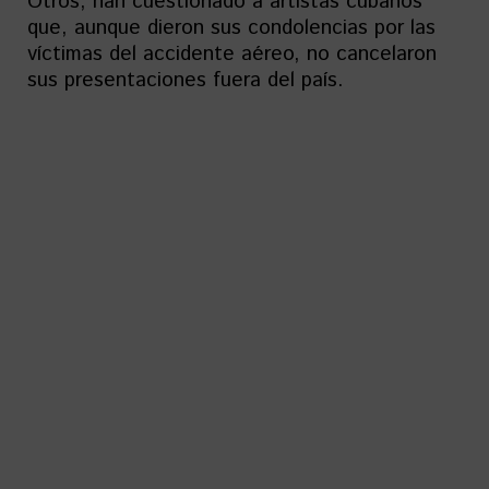
Otros, han cuestionado a artistas cubanos
que, aunque dieron sus condolencias por las
víctimas del accidente aéreo, no cancelaron
sus presentaciones fuera del país.