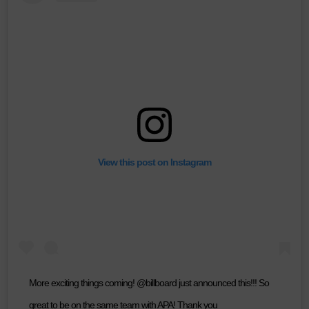
View this post on Instagram
More exciting things coming! @billboard just announced this!!! So
great to be on the same team with APA! Thank you