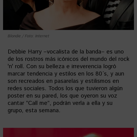
Blondie / Foto: Internet
Debbie Harry –vocalista de la banda– es uno
de los rostros más icónicos del mundo del rock
ꞌnꞌ roll. Con su belleza e irreverencia logró
marcar tendencia y estilos en los 80´s, y aun
son recreados en pasarelas y estilismos en
redes sociales. Todos los que tuvieron algún
poster en su pared, los que oyeron su voz
cantar “Call me”, podrán verla a ella y su
grupo, esta semana.