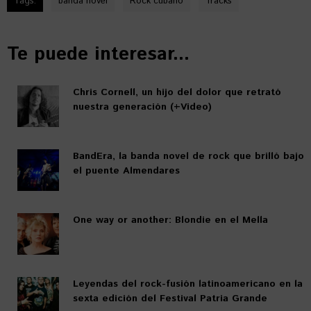
Tags:
banda novel
Rock cubano
Tracks
Te puede interesar...
Chris Cornell, un hijo del dolor que retrató
nuestra generación (+Video)
BandEra, la banda novel de rock que brilló bajo
el puente Almendares
One way or another: Blondie en el Mella
Leyendas del rock-fusión latinoamericano en la
sexta edición del Festival Patria Grande