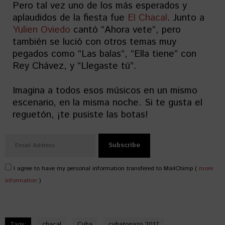
Pero tal vez uno de los más esperados y
aplaudidos de la fiesta fue
El Chacal
. Junto a
Yulien Oviedo
cantó “Ahora vete”, pero
también se lució con otros temas muy
pegados como “Las balas”, “Ella tiene” con
Rey Chávez, y “Llegaste tú”.
Imagina a todos esos músicos en un mismo
escenario, en la misma noche. Si te gusta el
reguetón, ¡te pusiste las botas!
I agree to have my personal information transfered to MailChimp (
more
information
)
Tags:
chacal
Cuba
cubatonazo 2017