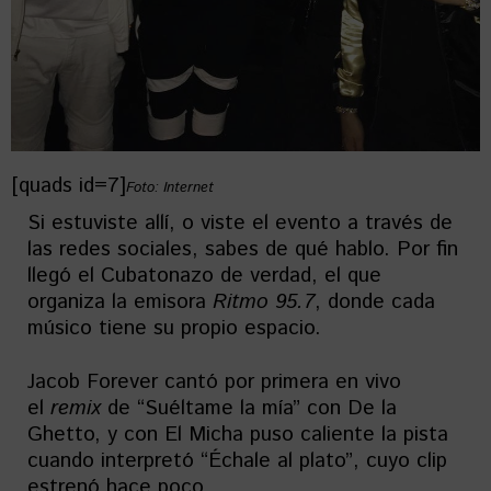
[quads id=7]
Foto: Internet
Si estuviste allí, o viste el evento a través de
las redes sociales, sabes de qué hablo. Por fin
llegó el Cubatonazo de verdad, el que
organiza la emisora
Ritmo 95.7
, donde cada
músico tiene su propio espacio.
Jacob Forever cantó por primera en vivo
el
remix
de “Suéltame la mía” con De la
Ghetto, y con El Micha puso caliente la pista
cuando interpretó “Échale al plato”, cuyo clip
estrenó hace poco.