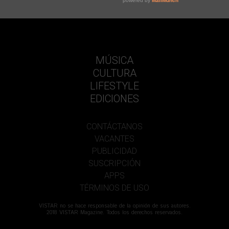
MÚSICA
CULTURA
LIFESTYLE
EDICIONES
CONTÁCTANOS
VACANTES
PUBLICIDAD
SUSCRIPCIÓN
APPS
TÉRMINOS DE USO
VISTAR no se hace responsable de la opinión de sus autores.
2018 VISTAR Magazine. Todos los derechos reservados.