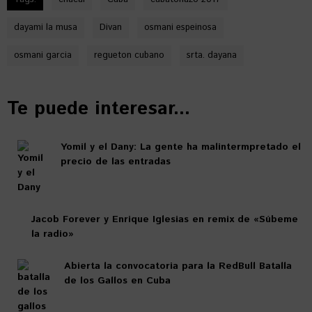
dayami la musa
Divan
osmani espeinosa
osmani garcia
regueton cubano
srta. dayana
Te puede interesar...
Yomil y el Dany: La gente ha malintermpretado el
precio de las entradas
Jacob Forever y Enrique Iglesias en remix de «Súbeme
la radio»
Abierta la convocatoria para la RedBull Batalla
de los Gallos en Cuba