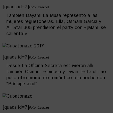
[quads id=7]
Foto: Internet
También Dayamí La Musa representó a las
mujeres reguetoneras. Ella, Osmani García y
All Star 305 prendieron el party con «¡Mami se
calienta!».
[quads id=7]
Foto: Internet
Desde La Oficina Secreta estuvieron allí
también Osmani Espinosa y Divan. Este último
puso otro momento romántico a la noche con
“Príncipe azul”.
[quads id=7]
Foto: Internet