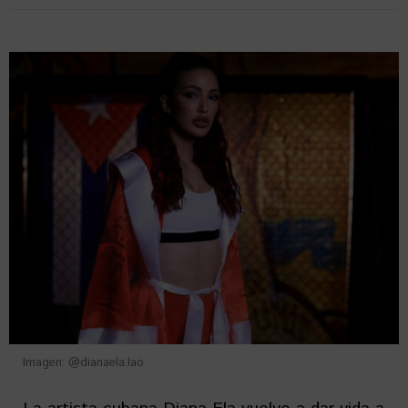
Imagen: @dianaela.lao