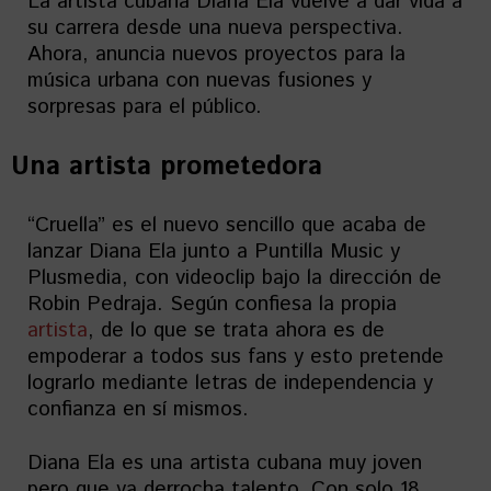
La artista cubana Diana Ela vuelve a dar vida a
su carrera desde una nueva perspectiva.
Ahora, anuncia nuevos proyectos para la
música urbana con nuevas fusiones y
sorpresas para el público.
Una artista prometedora
“Cruella” es el nuevo sencillo que acaba de
lanzar Diana Ela junto a Puntilla Music y
Plusmedia, con videoclip bajo la dirección de
Robin Pedraja. Según confiesa la propia
artista
, de lo que se trata ahora es de
empoderar a todos sus fans y esto pretende
lograrlo mediante letras de independencia y
confianza en sí mismos.
Diana Ela es una artista cubana muy joven
pero que ya derrocha talento. Con solo 18