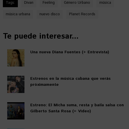
Tags:
Divan
Feeling
Género Urbano
música
música urbana
nuevo disco
Planet Records
Te puede interesar...
Una nueva Diana Fuentes (+ Entrevista)
Estrenos en la música cubana que verás
próximamente
Estreno: El Micha suma, resta y baila salsa con
Gilberto Santa Rosa (+ Video)