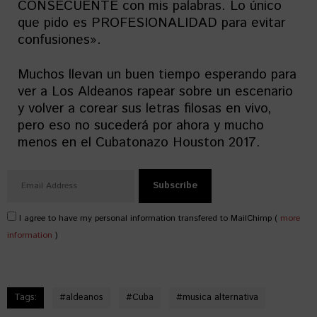
CONSECUENTE con mis palabras. Lo único
que pido es PROFESIONALIDAD para evitar
confusiones».
Muchos llevan un buen tiempo esperando para
ver a Los Aldeanos rapear sobre un escenario
y volver a corear sus letras filosas en vivo,
pero eso no sucederá por ahora y mucho
menos en el Cubatonazo Houston 2017.
I agree to have my personal information transfered to MailChimp (
more
information
)
Tags:
#
aldeanos
#
Cuba
#
musica alternativa