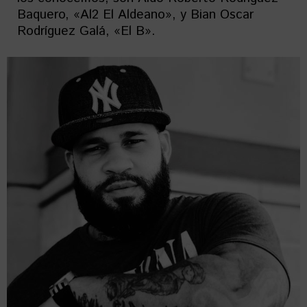
Baquero, «Al2 El Aldeano», y Bian Oscar
Rodríguez Galá, «El B».