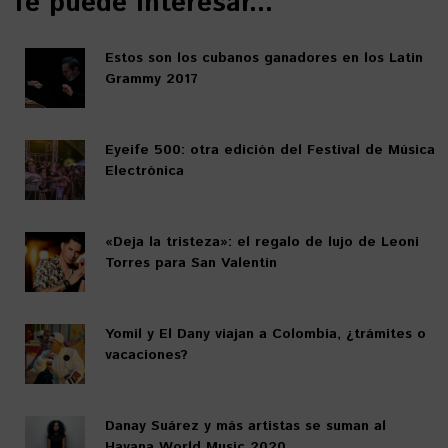
Te puede interesar...
Estos son los cubanos ganadores en los Latin
Grammy 2017
Eyeife 500: otra edición del Festival de Música
Electrónica
«Deja la tristeza»: el regalo de lujo de Leoni
Torres para San Valentín
Yomil y El Dany viajan a Colombia, ¿trámites o
vacaciones?
Danay Suárez y más artistas se suman al
Havana World Music 2020