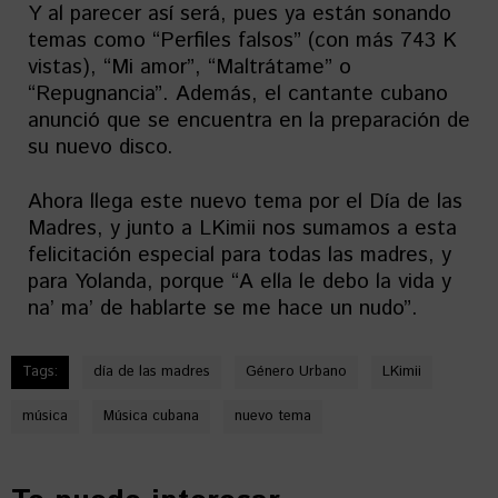
Y al parecer así será, pues ya están sonando
temas como “Perfiles falsos” (con más 743 K
vistas), “Mi amor”, “Maltrátame” o
“Repugnancia”. Además, el cantante cubano
anunció que se encuentra en la preparación de
su nuevo disco.
Ahora llega este nuevo tema por el Día de las
Madres, y junto a LKimii nos sumamos a esta
felicitación especial para todas las madres, y
para Yolanda, porque “A ella le debo la vida y
na’ ma’ de hablarte se me hace un nudo”.
Tags:
día de las madres
Género Urbano
LKimii
música
Música cubana
nuevo tema