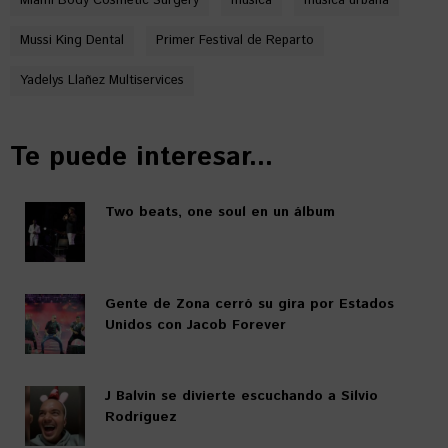
Miami Body Cosmetic Surgery
música
música urbana
Mussi King Dental
Primer Festival de Reparto
Yadelys Llañez Multiservices
Te puede interesar...
Two beats, one soul en un álbum
Gente de Zona cerró su gira por Estados
Unidos con Jacob Forever
J Balvin se divierte escuchando a Silvio
Rodríguez