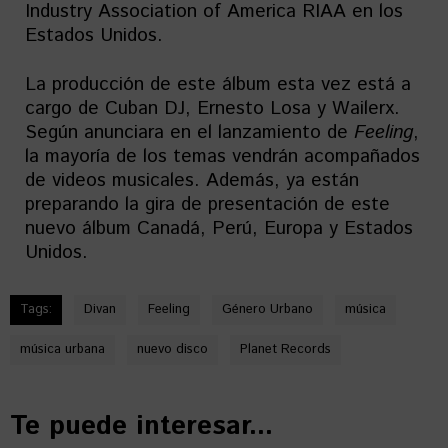
Industry Association of America RIAA en los
Estados Unidos.
La producción de este álbum esta vez está a
cargo de Cuban DJ, Ernesto Losa y Wailerx.
Según anunciara en el lanzamiento de
Feeling
,
la mayoría de los temas vendrán acompañados
de videos musicales. Además, ya están
preparando la gira de presentación de este
nuevo álbum Canadá, Perú, Europa y Estados
Unidos.
Tags:
Divan
Feeling
Género Urbano
música
música urbana
nuevo disco
Planet Records
Te puede interesar...