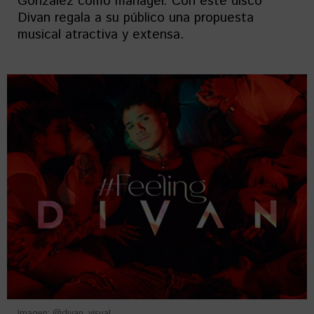
González como manager. Con este disco
Divan regala a su público una propuesta
musical atractiva y extensa.
Imagen: @divan_visual