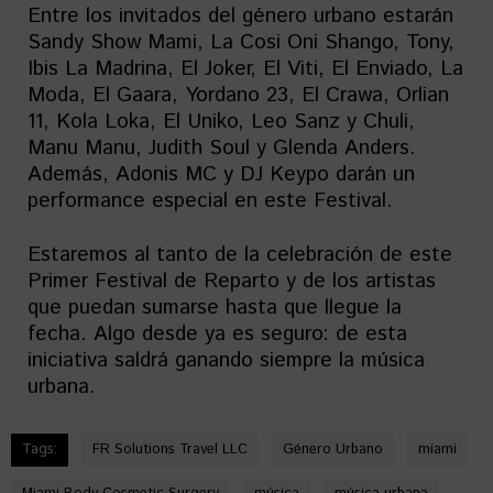
Entre los invitados del género urbano estarán
Sandy Show Mami, La Cosi Oni Shango, Tony,
Ibis La Madrina, El Joker, El Viti, El Enviado, La
Moda, El Gaara, Yordano 23, El Crawa, Orlian
11, Kola Loka, El Uniko, Leo Sanz y Chuli,
Manu Manu, Judith Soul y Glenda Anders.
Además, Adonis MC y DJ Keypo darán un
performance especial en este Festival.
Estaremos al tanto de la celebración de este
Primer Festival de Reparto y de los artistas
que puedan sumarse hasta que llegue la
fecha. Algo desde ya es seguro: de esta
iniciativa saldrá ganando siempre la música
urbana.
Tags:
FR Solutions Travel LLC
Género Urbano
miami