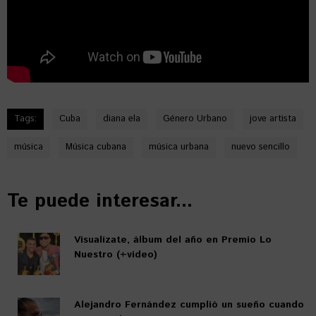
Tags:
Cuba
diana ela
Género Urbano
jove artista
música
Música cubana
música urbana
nuevo sencillo
Te puede interesar...
Visualízate, álbum del año en Premio Lo
Nuestro (+video)
Alejandro Fernández cumplió un sueño cuando