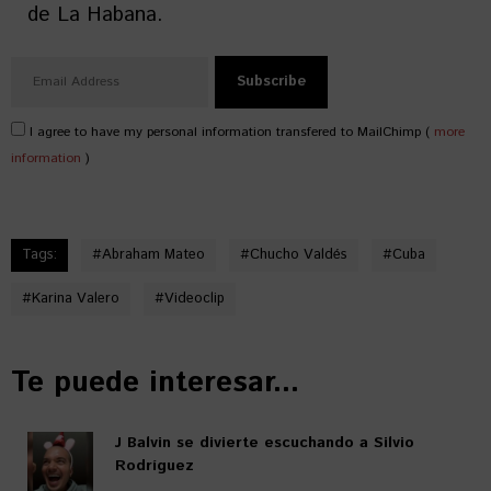
de La Habana.
I agree to have my personal information transfered to MailChimp (
more
information
)
Tags:
#
Abraham Mateo
#
Chucho Valdés
#
Cuba
#
Karina Valero
#
Videoclip
Te puede interesar...
J Balvin se divierte escuchando a Silvio
Rodríguez