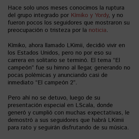
Hace solo unos meses conocimos la ruptura
del grupo integrado por
Kímiko y Yordy
, y no
fueron pocos los seguidores que mostraron su
preocupación o tristeza por la
noticia
.
Kímiko, ahora llamado LKimii, decidió vivir en
los Estados Unidos, pero no por eso su
carrera en solitario se terminó. El tema “El
campeón” fue su himno al llegar, generando no
pocas polémicas y anunciando casi de
inmediato “El campeón 2”.
Pero ahí no se detuvo, luego de su
presentación especial en LScala, donde
generó y cumplió con muchas expectativas, le
demostró a sus seguidores que habrá LKimii
para rato y seguirán disfrutando de su música.