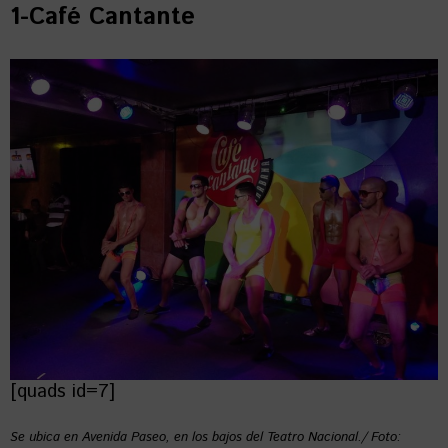
1-Café Cantante
[quads id=7]
Se ubica en Avenida Paseo, en los bajos del Teatro Nacional./ Foto: