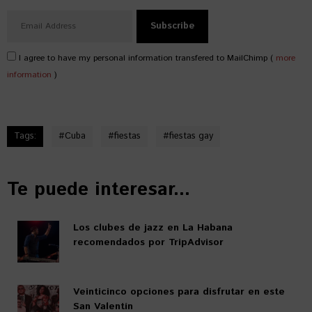
I agree to have my personal information transfered to MailChimp (
more
information
)
Tags:
#
Cuba
#
fiestas
#
fiestas gay
Te puede interesar...
Los clubes de jazz en La Habana
recomendados por TripAdvisor
Veinticinco opciones para disfrutar en este
San Valentín