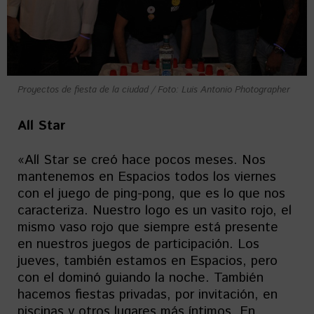
Proyectos de fiesta de la ciudad / Foto: Luis Antonio Photographer
All Star
«All Star se creó hace pocos meses. Nos
mantenemos en Espacios todos los viernes
con el juego de ping-pong, que es lo que nos
caracteriza. Nuestro logo es un vasito rojo, el
mismo vaso rojo que siempre está presente
en nuestros juegos de participación. Los
jueves, también estamos en Espacios, pero
con el dominó guiando la noche. También
hacemos fiestas privadas, por invitación, en
piscinas y otros lugares más íntimos. En