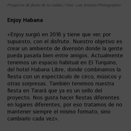
Proyectos de fiesta de la ciudad / Foto: Luis Antonio Photographer
Enjoy Habana
«Enjoy surgió en 2018 y tiene que ver, por
supuesto, con el disfrute. Nuestro objetivo es
crear un ambiente de diversión donde la gente
pueda pasarla bien entre amigos. Actualmente
tenemos un espacio habitual en El Turquino,
del hotel Habana Libre, donde combinamos la
fiesta con un espectáculo de circo, músicos y
otras sorpresas. También tenemos nuestra
fiesta en Tarará que ya es un sello del
proyecto. Nos gusta hacer fiestas diferentes
en lugares diferentes, por eso tratamos de no
mantener siempre el mismo formato, sino
cambiarlo cada vez».