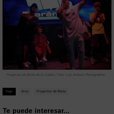
Proyectos de fiesta de la ciudad / Foto: Luis Antonio Photographer
Tags:
Arce
Proyectos de fiesta
Te puede interesar...