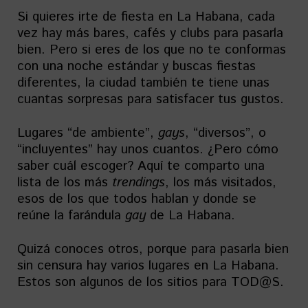
Si quieres irte de fiesta en La Habana, cada
vez hay más bares, cafés y clubs para pasarla
bien. Pero si eres de los que no te conformas
con una noche estándar y buscas fiestas
diferentes, la ciudad también te tiene unas
cuantas sorpresas para satisfacer tus gustos.
Lugares “de ambiente”,
gays
, “diversos”, o
“incluyentes” hay unos cuantos. ¿Pero cómo
saber cuál escoger? Aquí te comparto una
lista de los más
trendings
, los más visitados,
esos de los que todos hablan y donde se
reúne la farándula
gay
de La Habana.
Quizá conoces otros, porque para pasarla bien
sin censura hay varios lugares en La Habana.
Estos son algunos de los sitios para TOD@S.