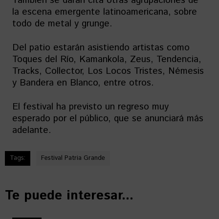
También se darán cita otras agrupaciones de
la escena emergente latinoamericana, sobre
todo de metal y grunge.
Del patio estarán asistiendo artistas como
Toques del Río, Kamankola, Zeus, Tendencia,
Tracks, Collector, Los Locos Tristes, Némesis
y Bandera en Blanco, entre otros.
El festival ha previsto un regreso muy
esperado por el público, que se anunciará más
adelante.
Tags:
Festival Patria Grande
Te puede interesar...