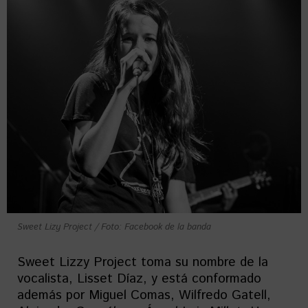
Sweet Lizy Project / Foto: Facebook de la banda
Sweet Lizzy Project toma su nombre de la
vocalista, Lisset Díaz, y está conformado
además por Miguel Comas, Wilfredo Gatell,