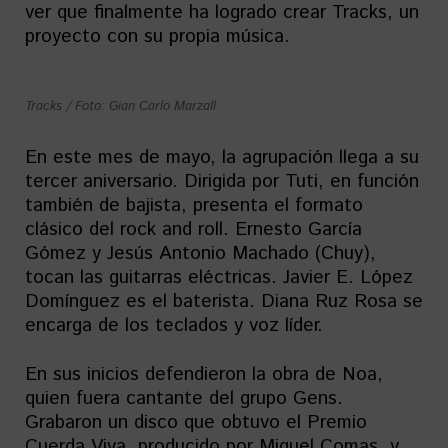
ver que finalmente ha logrado crear Tracks, un
proyecto con su propia música.
Tracks / Foto: Gian Carlo Marzall
En este mes de mayo, la agrupación llega a su
tercer aniversario. Dirigida por Tuti, en función
también de bajista, presenta el formato
clásico del rock and roll. Ernesto García
Gómez y Jesús Antonio Machado (Chuy),
tocan las guitarras eléctricas. Javier E. López
Domínguez es el baterista. Diana Ruz Rosa se
encarga de los teclados y voz líder.
En sus inicios defendieron la obra de Noa,
quien fuera cantante del grupo Gens.
Grabaron un disco que obtuvo el Premio
Cuerda Viva, producido por Miguel Comas, y