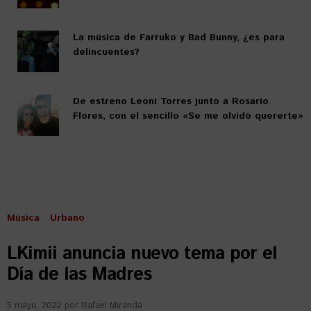
La música de Farruko y Bad Bunny, ¿es para
delincuentes?
De estreno Leoni Torres junto a Rosario
Flores, con el sencillo «Se me olvidó quererte»
Música
Urbano
LKimii anuncia nuevo tema por el
Día de las Madres
5 mayo, 2022
por
Rafael Miranda