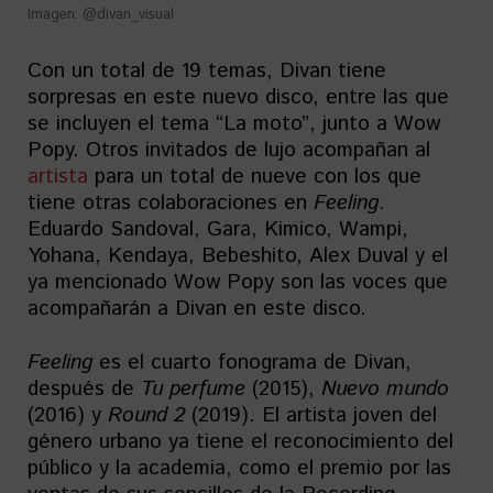
Imagen: @divan_visual
Con un total de 19 temas, Divan tiene
sorpresas en este nuevo disco, entre las que
se incluyen el tema “La moto”, junto a Wow
Popy. Otros invitados de lujo acompañan al
artista
para un total de nueve con los que
tiene otras colaboraciones en
Feeling
.
Eduardo Sandoval, Gara, Kimico, Wampi,
Yohana, Kendaya, Bebeshito, Alex Duval y el
ya mencionado Wow Popy son las voces que
acompañarán a Divan en este disco.
Feeling
es el cuarto fonograma de Divan,
después de
Tu perfume
(2015),
Nuevo mundo
(2016) y
Round 2
(2019). El artista joven del
género urbano ya tiene el reconocimiento del
público y la academia, como el premio por las