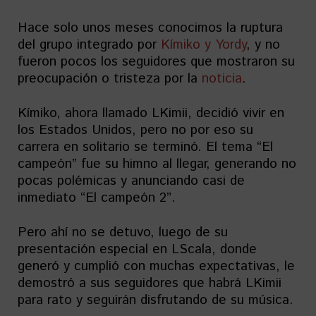
Hace solo unos meses conocimos la ruptura
del grupo integrado por
Kímiko y Yordy
, y no
fueron pocos los seguidores que mostraron su
preocupación o tristeza por la
noticia
.
Kímiko, ahora llamado LKimii, decidió vivir en
los Estados Unidos, pero no por eso su
carrera en solitario se terminó. El tema “El
campeón” fue su himno al llegar, generando no
pocas polémicas y anunciando casi de
inmediato “El campeón 2”.
Pero ahí no se detuvo, luego de su
presentación especial en LScala, donde
generó y cumplió con muchas expectativas, le
demostró a sus seguidores que habrá LKimii
para rato y seguirán disfrutando de su música.