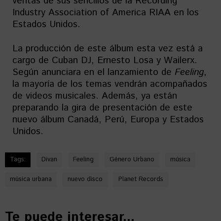
ventas de sus sencillos de la Recording
Industry Association of America RIAA en los
Estados Unidos.
La producción de este álbum esta vez está a
cargo de Cuban DJ, Ernesto Losa y Wailerx.
Según anunciara en el lanzamiento de
Feeling
,
la mayoría de los temas vendrán acompañados
de videos musicales. Además, ya están
preparando la gira de presentación de este
nuevo álbum Canadá, Perú, Europa y Estados
Unidos.
Tags:
Divan
Feeling
Género Urbano
música
música urbana
nuevo disco
Planet Records
Te puede interesar...