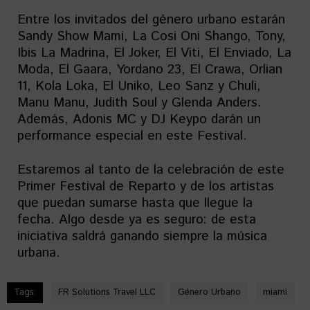
Entre los invitados del género urbano estarán
Sandy Show Mami, La Cosi Oni Shango, Tony,
Ibis La Madrina, El Joker, El Viti, El Enviado, La
Moda, El Gaara, Yordano 23, El Crawa, Orlian
11, Kola Loka, El Uniko, Leo Sanz y Chuli,
Manu Manu, Judith Soul y Glenda Anders.
Además, Adonis MC y DJ Keypo darán un
performance especial en este Festival.
Estaremos al tanto de la celebración de este
Primer Festival de Reparto y de los artistas
que puedan sumarse hasta que llegue la
fecha. Algo desde ya es seguro: de esta
iniciativa saldrá ganando siempre la música
urbana.
Tags:
FR Solutions Travel LLC
Género Urbano
miami