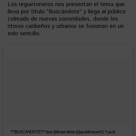
Los reguetoneros nos presentan el tema que
lleva por título “Buscándote” y llega al público
colmado de nuevas sonoridades, donde los
ritmos caribeños y urbanos se fusionan en un
solo sencillo.
??BUSCÁNDOTE?? feat @lenieroficial @jacobforever01 ‼️ ya la