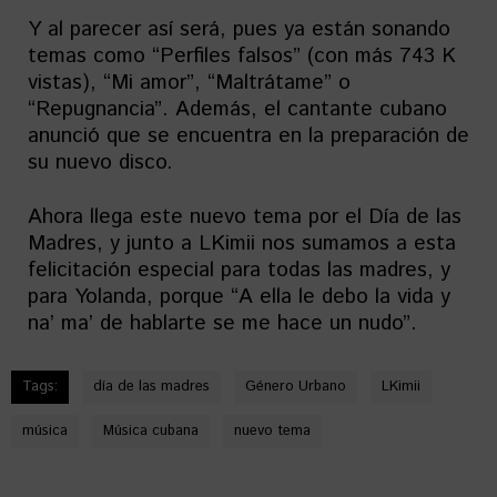
Y al parecer así será, pues ya están sonando
temas como “Perfiles falsos” (con más 743 K
vistas), “Mi amor”, “Maltrátame” o
“Repugnancia”. Además, el cantante cubano
anunció que se encuentra en la preparación de
su nuevo disco.
Ahora llega este nuevo tema por el Día de las
Madres, y junto a LKimii nos sumamos a esta
felicitación especial para todas las madres, y
para Yolanda, porque “A ella le debo la vida y
na’ ma’ de hablarte se me hace un nudo”.
Tags:
día de las madres
Género Urbano
LKimii
música
Música cubana
nuevo tema