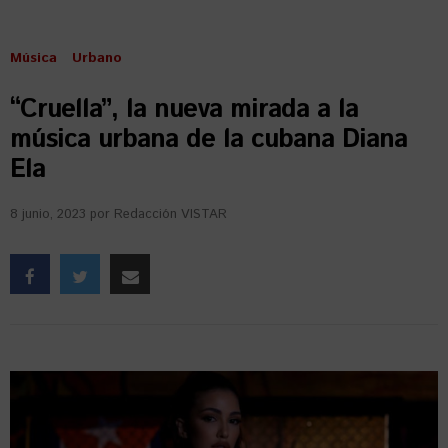
Música
Urbano
“Cruella”, la nueva mirada a la
música urbana de la cubana Diana
Ela
8 junio, 2023
por
Redacción VISTAR