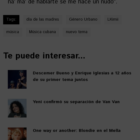
na’ ma’ de hablarte se me hace un nudo”.
Tags:
día de las madres
Género Urbano
LKimii
música
Música cubana
nuevo tema
Te puede interesar...
Descemer Bueno y Enrique Iglesias a 12 años
de su primer tema juntos
Yeni confirmó su separación de Van Van
One way or another: Blondie en el Mella