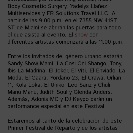
Body Cosmetic Surgery, Yadelys Llañez
Multiservices y FR Solutions Travel LLC. A
partir de las 9:00 p.m. en el 7355 NW 41ST
ST de Miami se abrirán las puertas para todo
el que asista al evento. El
show
con
diferentes artistas comenzará a las 11:00 p.m.
Entre los invitados del género urbano estarán
Sandy Show Mami, La Cosi Oni Shango, Tony,
Ibis La Madrina, El Joker, El Viti, El Enviado, La
Moda, El Gaara, Yordano 23, El Crawa, Orlian
11, Kola Loka, El Uniko, Leo Sanz y Chuli,
Manu Manu, Judith Soul y Glenda Anders.
Además, Adonis MC y DJ Keypo darán un
performance especial en este Festival.
Estaremos al tanto de la celebración de este
Primer Festival de Reparto y de los artistas