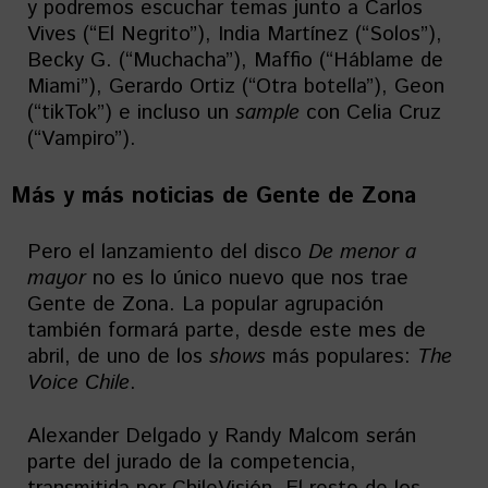
y podremos escuchar temas junto a Carlos
Vives (“El Negrito”), India Martínez (“Solos”),
Becky G. (“Muchacha”), Maffio (“Háblame de
Miami”), Gerardo Ortiz (“Otra botella”), Geon
(“tikTok”) e incluso un
sample
con Celia Cruz
(“Vampiro”).
Más y más noticias de Gente de Zona
Pero el lanzamiento del disco
De menor a
mayor
no es lo único nuevo que nos trae
Gente de Zona. La popular agrupación
también formará parte, desde este mes de
abril, de uno de los
shows
más populares:
The
Voice Chile
.
Alexander Delgado y Randy Malcom serán
parte del jurado de la competencia,