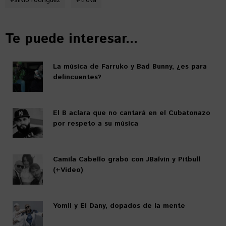
#
silvio rodriguez
#
trova
Te puede interesar...
La música de Farruko y Bad Bunny, ¿es para
delincuentes?
El B aclara que no cantará en el Cubatonazo
por respeto a su música
Camila Cabello grabó con JBalvin y Pitbull
(+Video)
Yomil y El Dany, dopados de la mente