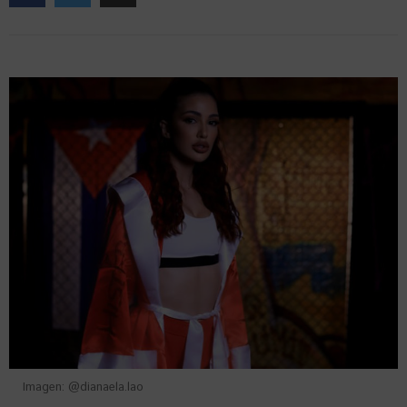
Imagen: @dianaela.lao