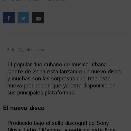
8 abril, 2022
por
Redacción VISTAR
Foto: @gentedezona
El popular dúo cubano de música urbana
Gente de Zona está lanzando un nuevo disco,
y muchas son las sorpresas que trae esta
nueva producción que ya está disponible en
sus principales plataformas.
El nuevo disco
Producido bajo el sello discográfico Sony
Music Latin / Magnus, a partir de este 8 de