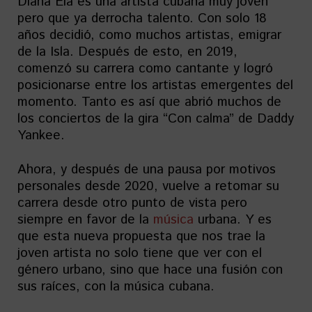
Diana Ela es una artista cubana muy joven
pero que ya derrocha talento. Con solo 18
años decidió, como muchos artistas, emigrar
de la Isla. Después de esto, en 2019,
comenzó su carrera como cantante y logró
posicionarse entre los artistas emergentes del
momento. Tanto es así que abrió muchos de
los conciertos de la gira “Con calma” de Daddy
Yankee.
Ahora, y después de una pausa por motivos
personales desde 2020, vuelve a retomar su
carrera desde otro punto de vista pero
siempre en favor de la
música
urbana. Y es
que esta nueva propuesta que nos trae la
joven artista no solo tiene que ver con el
género urbano, sino que hace una fusión con
sus raíces, con la música cubana.