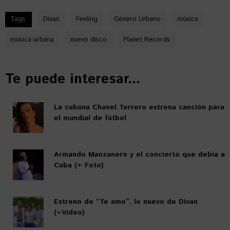
Tags:
Divan
Feeling
Género Urbano
música
música urbana
nuevo disco
Planet Records
Te puede interesar...
La cubana Chanel Terrero estrena canción para
el mundial de fútbol
Armando Manzanero y el concierto que debía a
Cuba (+ Foto)
Estreno de “Te amo”, lo nuevo de Divan
(+Video)