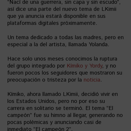
“Nací de una guerrera, sin capa y sin escudo”,
así dice una parte del nuevo tema de LKimii
que ya anuncia estará disponible en sus
plataformas digitales próximamente.
Un tema dedicado a todas las madres, pero en
especial a la del artista, llamada Yolanda.
Hace solo unos meses conocimos la ruptura
del grupo integrado por
Kímiko y Yordy
, y no
fueron pocos los seguidores que mostraron su
preocupación o tristeza por la
noticia
.
Kímiko, ahora llamado LKimii, decidió vivir en
los Estados Unidos, pero no por eso su
carrera en solitario se terminó. El tema “El
campeón” fue su himno al llegar, generando no
pocas polémicas y anunciando casi de
inmediato “El campeón 2”.