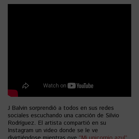
J Balvin sorprendió a todos en sus redes
sociales escuchando una canción de Silvio
Rodríguez. El artista compartió en su
Instagram un video donde se le ve
divirtiéndose mientras oye
“Mi unicornio azul”
,