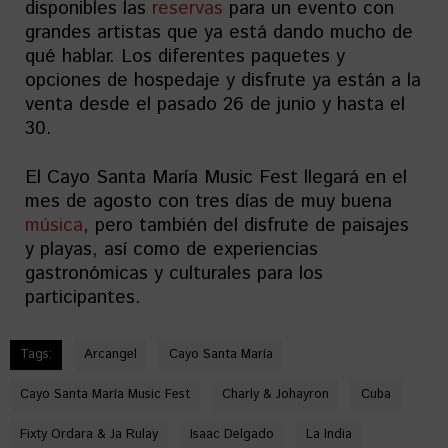
disponibles las
reservas
para un evento con
grandes artistas que ya está dando mucho de
qué hablar. Los diferentes paquetes y
opciones de hospedaje y disfrute ya están a la
venta desde el pasado 26 de junio y hasta el
30.
El Cayo Santa María Music Fest llegará en el
mes de agosto con tres días de muy buena
música
, pero también del disfrute de paisajes
y playas, así como de experiencias
gastronómicas y culturales para los
participantes.
Tags:
Arcangel
Cayo Santa María
Cayo Santa María Music Fest
Charly & Johayron
Cuba
Fixty Ordara & Ja Rulay
Isaac Delgado
La India