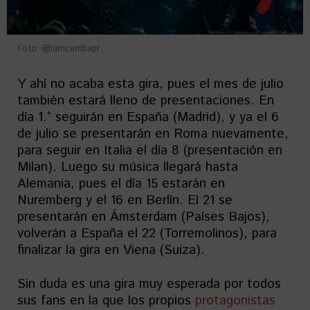
Foto: @iamcumbapr
Y ahí no acaba esta gira, pues el mes de julio
también estará lleno de presentaciones. En
día 1.° seguirán en España (Madrid), y ya el 6
de julio se presentarán en Roma nuevamente,
para seguir en Italia el día 8 (presentación en
Milan). Luego su música llegará hasta
Alemania, pues el día 15 estarán en
Nuremberg y el 16 en Berlín. El 21 se
presentarán en Ámsterdam (Países Bajos),
volverán a España el 22 (Torremolinos), para
finalizar la gira en Viena (Suiza).
Sin duda es una gira muy esperada por todos
sus fans en la que los propios
protagonistas