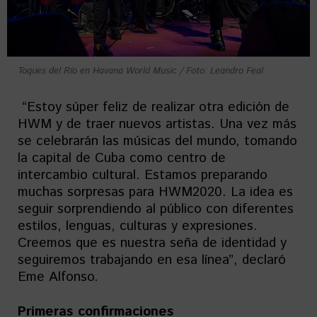
Toques del Río en Havana World Music / Foto: Leandro Feal
“Estoy súper feliz de realizar otra edición de
HWM y de traer nuevos artistas. Una vez más
se celebrarán las músicas del mundo, tomando
la capital de Cuba como centro de
intercambio cultural. Estamos preparando
muchas sorpresas para HWM2020. La idea es
seguir sorprendiendo al público con diferentes
estilos, lenguas, culturas y expresiones.
Creemos que es nuestra seña de identidad y
seguiremos trabajando en esa línea”, declaró
Eme Alfonso.
Primeras confirmaciones