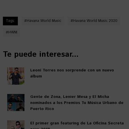
Tags:
#
Havana World Music
#
Havana World Music 2020
#
HWM
Te puede interesar...
Leoni Torres nos sorprende con un nuevo
álbum
Gente de Zona, Lenier Mesa y El Micha
nominados a los Premios Tu Música Urbano de
Puerto Rico
El primer gran featuring de La Oficina Secreta