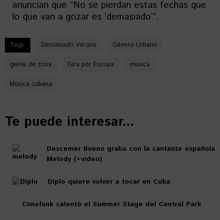
anuncian que “No se pierdan estas fechas que
lo que van a gozar es ʻdemasiadoʼ”.
Tags:
Demasiado Verano
Género Urbano
gente de zona
Gira por Europa
música
Música cubana
Te puede interesar...
Descemer Bueno graba con la cantante española
Melody (+video)
Diplo quiere volver a tocar en Cuba
Cimafunk calentó el Summer Stage del Central Park