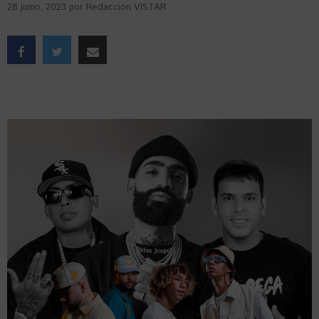
28 junio, 2023
por
Redacción VISTAR