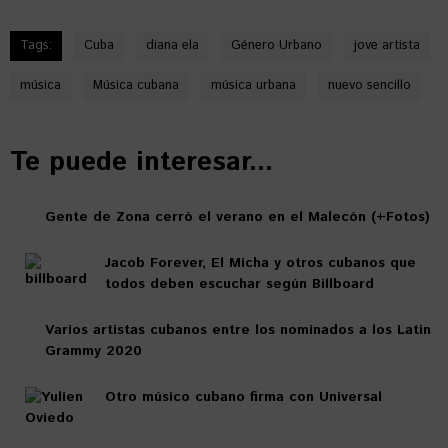
Tags:
Cuba
diana ela
Género Urbano
jove artista
música
Música cubana
música urbana
nuevo sencillo
Te puede interesar...
Gente de Zona cerró el verano en el Malecón (+Fotos)
Jacob Forever, El Micha y otros cubanos que
todos deben escuchar según Billboard
Varios artistas cubanos entre los nominados a los Latin
Grammy 2020
Otro músico cubano firma con Universal