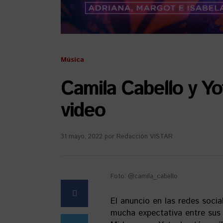
Música
Camila Cabello y Yo
video
31 mayo, 2022
por
Redacción VISTAR
Foto: @camila_cabello
El anuncio en las redes soci
mucha expectativa entre sus 