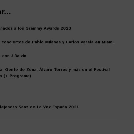
...
inados a los Grammy Awards 2023
 conciertos de Pablo Milanés y Carlos Varela en Miami
 con J Balvin
a, Gente de Zona, Álvaro Torres y más en el Festival
o (+ Programa)
lejandro Sanz de La Voz España 2021