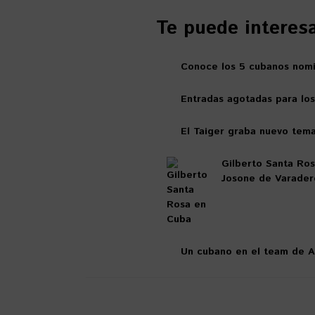
Te puede interesar
Conoce los 5 cubanos nom
Entradas agotadas para los
El Taiger graba nuevo tema
Gilberto Santa Ros
Josone de Varader
Un cubano en el team de A