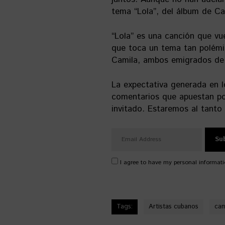
tema “Lola”, del álbum de C
“Lola” es una canción que vue
que toca un tema tan polémi
Camila, ambos emigrados de l
La expectativa generada en l
comentarios que apuestan por
invitado. Estaremos al tanto
I agree to have my personal informati
Tags:
Artistas cubanos
cam