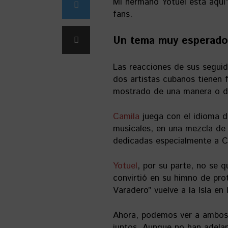
Mi hermano Yotuel está aquí”
fans.
Un tema muy esperado
Las reacciones de sus seguid
dos artistas cubanos tienen f
mostrado de una manera o de
Camila
juega con el idioma d
musicales, en una mezcla de 
dedicadas especialmente a C
Yotuel
, por su parte, no se 
convirtió en su himno de pro
Varadero” vuelve a la Isla en 
Ahora, podemos ver a ambos 
juntos. Aunque no han adela