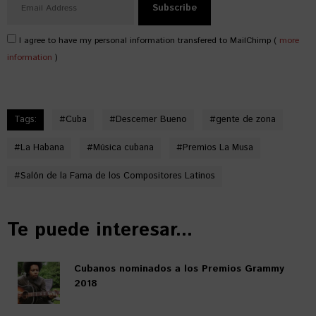
I agree to have my personal information transfered to MailChimp (
more
information
)
Tags:
#
Cuba
#
Descemer Bueno
#
gente de zona
#
La Habana
#
Música cubana
#
Premios La Musa
#
Salón de la Fama de los Compositores Latinos
Te puede interesar...
Cubanos nominados a los Premios Grammy
2018