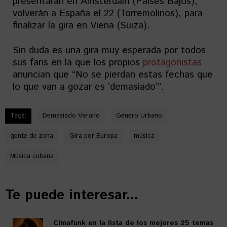
presentarán en Ámsterdam (Países Bajos),
volverán a España el 22 (Torremolinos), para
finalizar la gira en Viena (Suiza).
Sin duda es una gira muy esperada por todos
sus fans en la que los propios
protagonistas
anuncian que “No se pierdan estas fechas que
lo que van a gozar es ʻdemasiadoʼ”.
Tags:
Demasiado Verano
Género Urbano
gente de zona
Gira por Europa
música
Música cubana
Te puede interesar...
Cimafunk en la lista de los mejores 25 temas