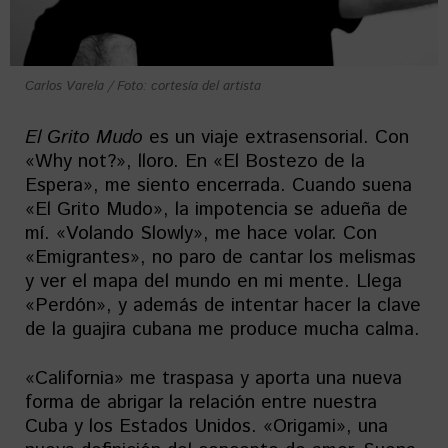
Carlos Varela / Foto: cortesía del artista
El Grito Mudo
es un viaje extrasensorial. Con
«Why not?», lloro. En «El Bostezo de la
Espera», me siento encerrada. Cuando suena
«El Grito Mudo», la impotencia se adueña de
mí. «Volando Slowly», me hace volar. Con
«Emigrantes», no paro de cantar los melismas
y ver el mapa del mundo en mi mente. Llega
«Perdón», y además de intentar hacer la clave
de la guajira cubana me produce mucha calma.
«California» me traspasa y aporta una nueva
forma de abrigar la relación entre nuestra
Cuba y los Estados Unidos. «Origami», una