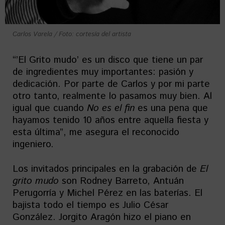
Carlos Varela / Foto: cortesía del artista
“’El Grito mudo’ es un disco que tiene un par
de ingredientes muy importantes: pasión y
dedicación. Por parte de Carlos y por mi parte
otro tanto, realmente lo pasamos muy bien. Al
igual que cuando
No es el fin
es una pena que
hayamos tenido 10 años entre aquella fiesta y
esta última”, me asegura el reconocido
ingeniero.
Los invitados principales en la grabación de
El
grito mudo
son Rodney Barreto, Antuán
Perugorría y Michel Pérez en las baterías. El
bajista todo el tiempo es Julio César
González. Jorgito Aragón hizo el piano en