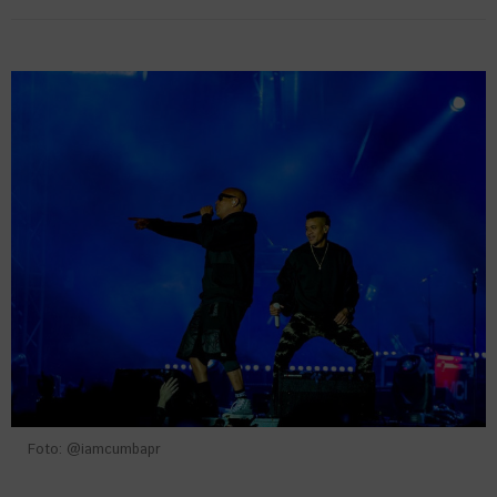
Foto: @iamcumbapr