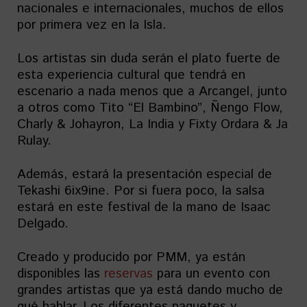
nacionales e internacionales, muchos de ellos
por primera vez en la Isla.
Los artistas sin duda serán el plato fuerte de
esta experiencia cultural que tendrá en
escenario a nada menos que a Arcangel, junto
a otros como Tito “El Bambino”, Ñengo Flow,
Charly & Johayron, La India y Fixty Ordara & Ja
Rulay.
Además, estará la presentación especial de
Tekashi 6ix9ine. Por si fuera poco, la salsa
estará en este festival de la mano de Isaac
Delgado.
Creado y producido por PMM, ya están
disponibles las
reservas
para un evento con
grandes artistas que ya está dando mucho de
qué hablar. Los diferentes paquetes y