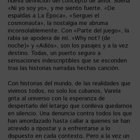
nueva definición del concepto de amor. Suena
«Ni yo soy yo», y me siento fuerte. «De
espaldas a La Época», «Serguei el
cosmonauta», la nostalgia me abruma
inconsolablemente. Con «Parte del juego», la
rabia se apodera de mí. «Why not? (de
noche)» y «Adiós», son los pasajes y a la vez
destino. Todas, un puerto seguro a
sensaciones indescriptibles que se esconden
tras las historias narradas hechas canción.
Con historias del mundo, de las realidades que
vivimos todos, no solo los cubanos, Varela
grita al universo con la esperanza de
despertarlo del letargo que conlleva quedarnos
en silencio. Una denuncia contra todos los que
han amordazado hasta callar a quienes se han
atrevido a ripostar y a enfrentarse a lo
dispuesto en cada contexto. Pero a la vez un