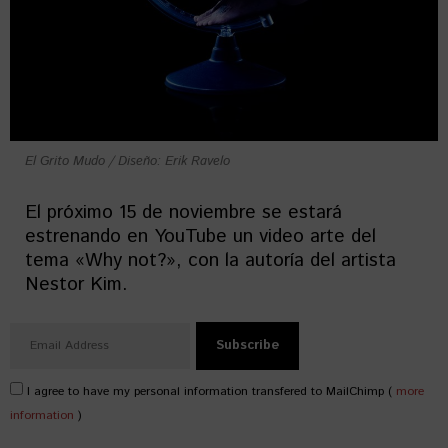
El Grito Mudo / Diseño: Erik Ravelo
El próximo 15 de noviembre se estará
estrenando en YouTube un video arte del
tema «Why not?», con la autoría del artista
Nestor Kim.
I agree to have my personal information transfered to MailChimp (
more
information
)