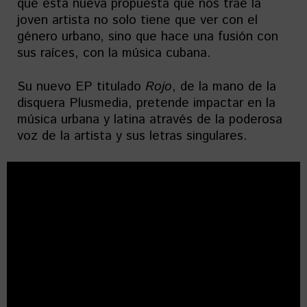
que esta nueva propuesta que nos trae la
joven artista no solo tiene que ver con el
género urbano, sino que hace una fusión con
sus raíces, con la música cubana.
Su nuevo EP titulado
Rojo
, de la mano de la
disquera Plusmedia, pretende impactar en la
música urbana y latina através de la poderosa
voz de la artista y sus letras singulares.