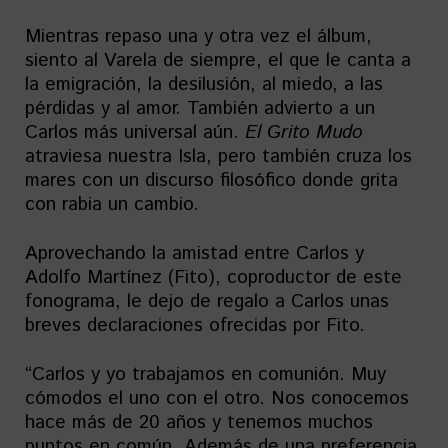
Mientras repaso una y otra vez el álbum,
siento al Varela de siempre, el que le canta a
la emigración, la desilusión, al miedo, a las
pérdidas y al amor. También advierto a un
Carlos más universal aún.
El Grito Mudo
atraviesa nuestra Isla, pero también cruza los
mares con un discurso filosófico donde grita
con rabia un cambio.
Aprovechando la amistad entre Carlos y
Adolfo Martínez (Fito), coproductor de este
fonograma, le dejo de regalo a Carlos unas
breves declaraciones ofrecidas por Fito.
“Carlos y yo trabajamos en comunión. Muy
cómodos el uno con el otro. Nos conocemos
hace más de 20 años y tenemos muchos
puntos en común. Además de una preferencia