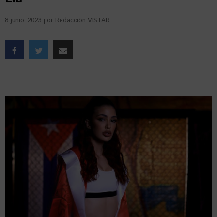
8 junio, 2023
por
Redacción VISTAR