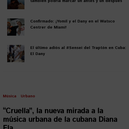
también podría marcar un antes y un después
Confirmado: ¡Yomil y el Dany en el Watsco
Centrer de Miami!
El último adiós al #Sensei del Traptón en Cuba:
El Dany
Música
Urbano
“Cruella”, la nueva mirada a la
música urbana de la cubana Diana
Ela