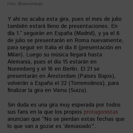
Foto: @iamcumbapr
Y ahí no acaba esta gira, pues el mes de julio
también estará lleno de presentaciones. En
día 1.° seguirán en España (Madrid), y ya el 6
de julio se presentarán en Roma nuevamente,
para seguir en Italia el día 8 (presentación en
Milan). Luego su música llegará hasta
Alemania, pues el día 15 estarán en
Nuremberg y el 16 en Berlín. El 21 se
presentarán en Ámsterdam (Países Bajos),
volverán a España el 22 (Torremolinos), para
finalizar la gira en Viena (Suiza).
Sin duda es una gira muy esperada por todos
sus fans en la que los propios
protagonistas
anuncian que “No se pierdan estas fechas que
lo que van a gozar es ʻdemasiadoʼ”.