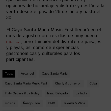
opciones de hospedaje y disfrute ya están a la
venta desde el pasado 26 de junio y hasta el
30.
El Cayo Santa María Music Fest llegará en el
mes de agosto con tres días de muy buena
música
, pero también del disfrute de paisajes
y playas, así como de experiencias
gastronómicas y culturales para los
participantes.
Tags:
Arcangel
Cayo Santa María
Cayo Santa María Music Fest
Charly & Johayron
Cuba
Fixty Ordara & Ja Rulay
Isaac Delgado
La India
música
Ñengo Flow
PMM
Tekashi 6ix9ine