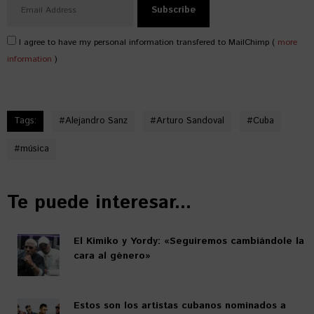
I agree to have my personal information transfered to MailChimp (
more
information
)
Tags:
#
Alejandro Sanz
#
Arturo Sandoval
#
Cuba
#
música
Te puede interesar...
El Kimiko y Yordy: «Seguiremos cambiándole la
cara al género»
Estos son los artistas cubanos nominados a