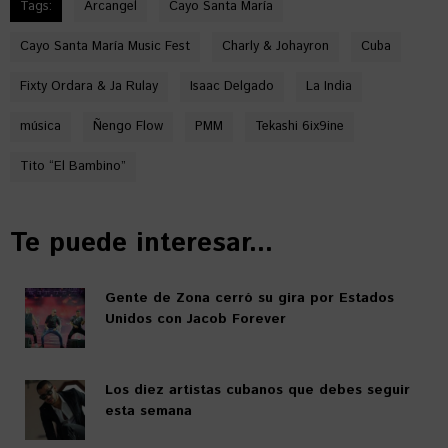
Tags:
Arcangel
Cayo Santa María
Cayo Santa María Music Fest
Charly & Johayron
Cuba
Fixty Ordara & Ja Rulay
Isaac Delgado
La India
música
Ñengo Flow
PMM
Tekashi 6ix9ine
Tito “El Bambino”
Te puede interesar...
Gente de Zona cerró su gira por Estados
Unidos con Jacob Forever
Los diez artistas cubanos que debes seguir
esta semana