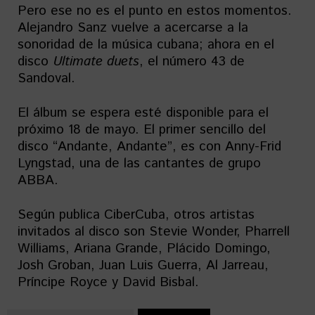
Pero ese no es el punto en estos momentos.
Alejandro Sanz vuelve a acercarse a la
sonoridad de la música cubana; ahora en el
disco
Ultimate duets
, el número 43 de
Sandoval.
El álbum se espera esté disponible para el
próximo 18 de mayo. El primer sencillo del
disco “Andante, Andante”, es con Anny-Frid
Lyngstad, una de las cantantes de grupo
ABBA.
Según publica CiberCuba, otros artistas
invitados al disco son Stevie Wonder, Pharrell
Williams, Ariana Grande, Plácido Domingo,
Josh Groban, Juan Luis Guerra, Al Jarreau,
Príncipe Royce y David Bisbal.