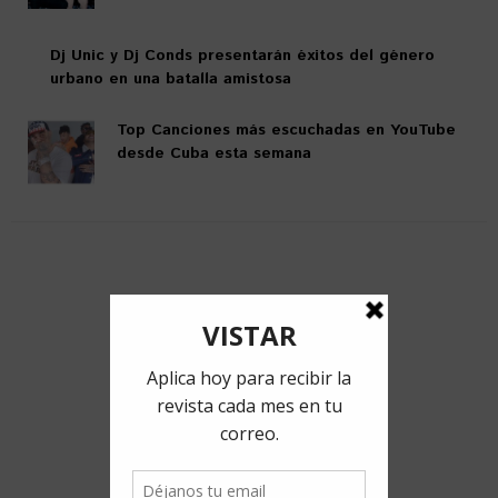
Dj Unic y Dj Conds presentarán éxitos del género
urbano en una batalla amistosa
Top Canciones más escuchadas en YouTube
desde Cuba esta semana