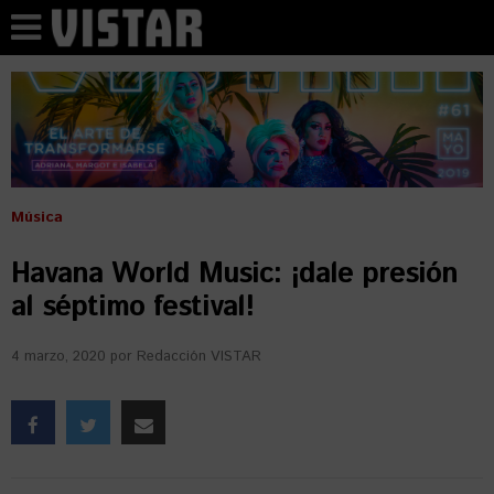
Música
Havana World Music: ¡dale presión
al séptimo festival!
4 marzo, 2020
por
Redacción VISTAR