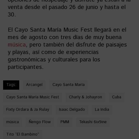
venta desde el pasado 26 de junio y hasta el
30.
El Cayo Santa María Music Fest llegará en el
mes de agosto con tres días de muy buena
música
, pero también del disfrute de paisajes
y playas, así como de experiencias
gastronómicas y culturales para los
participantes.
Tags:
Arcangel
Cayo Santa María
Cayo Santa María Music Fest
Charly & Johayron
Cuba
Fixty Ordara & Ja Rulay
Isaac Delgado
La India
música
Ñengo Flow
PMM
Tekashi 6ix9ine
Tito “El Bambino”