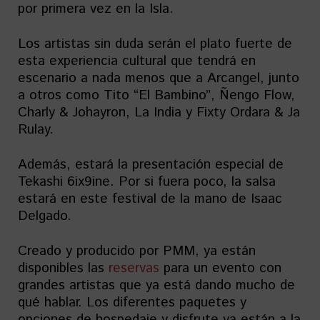
por primera vez en la Isla.
Los artistas sin duda serán el plato fuerte de
esta experiencia cultural que tendrá en
escenario a nada menos que a Arcangel, junto
a otros como Tito “El Bambino”, Ñengo Flow,
Charly & Johayron, La India y Fixty Ordara & Ja
Rulay.
Además, estará la presentación especial de
Tekashi 6ix9ine. Por si fuera poco, la salsa
estará en este festival de la mano de Isaac
Delgado.
Creado y producido por PMM, ya están
disponibles las
reservas
para un evento con
grandes artistas que ya está dando mucho de
qué hablar. Los diferentes paquetes y
opciones de hospedaje y disfrute ya están a la