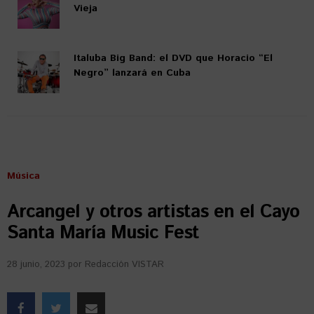
Vieja
Italuba Big Band: el DVD que Horacio “El
Negro” lanzará en Cuba
Música
Arcangel y otros artistas en el Cayo
Santa María Music Fest
28 junio, 2023
por
Redacción VISTAR