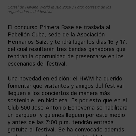
Cartel de Havana World Music 2020 / Foto: cortesía de los
organizadores del festival
El concurso Primera Base se traslada al
Pabellón Cuba, sede de la Asociación
Hermanos Saíz, y tendrá lugar los días 16 y 17,
del cual resultarán tres bandas ganadoras que
tendrán la oportunidad de presentarse en los
escenarios del festival.
Una novedad en edición: el HWM ha querido
fomentar que visitantes y amigos del festival
lleguen a los conciertos de manera más
sostenible, en bicicleta. Es por esto que en el
Club 500 José Antonio Echeverría se habilitará
un parqueo; y quienes lleguen por este medio
y antes de las 7:00 p.m. tendrán entrada
gratuita al festival. Se ha convocado además,