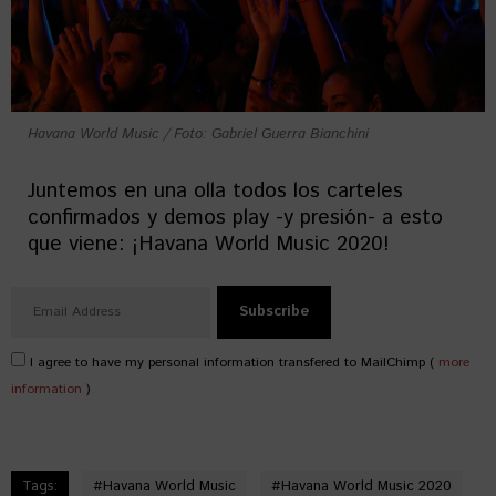
Havana World Music / Foto: Gabriel Guerra Bianchini
Juntemos en una olla todos los carteles
confirmados y demos play -y presión- a esto
que viene: ¡Havana World Music 2020!
I agree to have my personal information transfered to MailChimp (
more
information
)
Tags:
#
Havana World Music
#
Havana World Music 2020