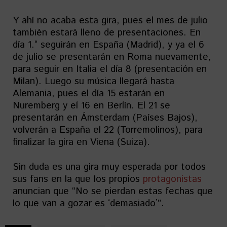
Y ahí no acaba esta gira, pues el mes de julio
también estará lleno de presentaciones. En
día 1.° seguirán en España (Madrid), y ya el 6
de julio se presentarán en Roma nuevamente,
para seguir en Italia el día 8 (presentación en
Milan). Luego su música llegará hasta
Alemania, pues el día 15 estarán en
Nuremberg y el 16 en Berlín. El 21 se
presentarán en Ámsterdam (Países Bajos),
volverán a España el 22 (Torremolinos), para
finalizar la gira en Viena (Suiza).
Sin duda es una gira muy esperada por todos
sus fans en la que los propios
protagonistas
anuncian que “No se pierdan estas fechas que
lo que van a gozar es ʻdemasiadoʼ”.