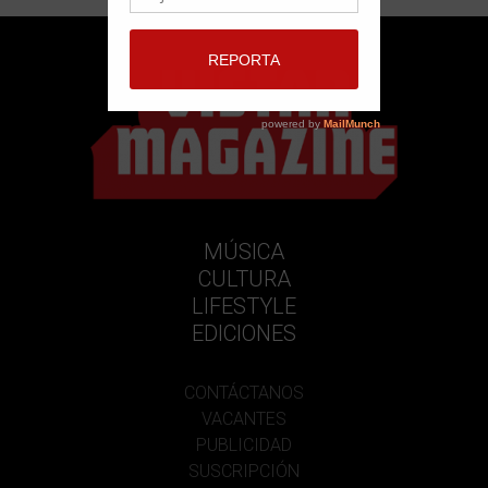
MÚSICA
CULTURA
LIFESTYLE
EDICIONES
CONTÁCTANOS
VACANTES
PUBLICIDAD
SUSCRIPCIÓN