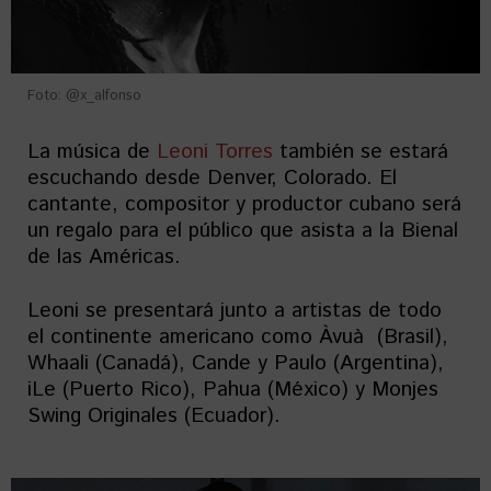
Foto: @x_alfonso
La música de
Leoni Torres
también se estará
escuchando desde Denver, Colorado. El
cantante, compositor y productor cubano será
un regalo para el público que asista a la Bienal
de las Américas.
Leoni se presentará junto a artistas de todo
el continente americano como Àvuà (Brasil),
Whaali (Canadá), Cande y Paulo (Argentina),
iLe (Puerto Rico), Pahua (México) y Monjes
Swing Originales (Ecuador).