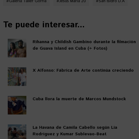
#
Galería Taller Gorría
#
Jesús María 20
#
San Isidro D.A
Te puede interesar...
Rihanna y Childish Gambino durante la filmación
de Guava Island en Cuba (+ Fotos)
X Alfonso: Fábrica de Arte continúa creciendo
Cuba llora la muerte de Marcos Mundstock
La Havana de Camila Cabello según Lía
Rodríguez y Kumar Sublevao-Beat