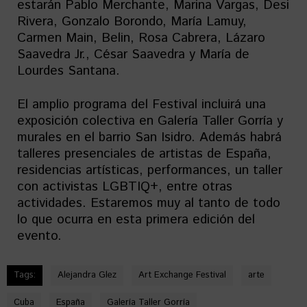
estarán Pablo Merchante, Marina Vargas, Desi
Rivera, Gonzalo Borondo, María Lamuy,
Carmen Main, Belin, Rosa Cabrera, Lázaro
Saavedra Jr., César Saavedra y María de
Lourdes Santana.
El amplio programa del Festival incluirá una
exposición colectiva en Galería Taller Gorría y
murales en el barrio San Isidro. Además habrá
talleres presenciales de artistas de España,
residencias artísticas, performances, un taller
con activistas LGBTIQ+, entre otras
actividades. Estaremos muy al tanto de todo
lo que ocurra en esta primera edición del
evento.
Tags:
Alejandra Glez
Art Exchange Festival
arte
Cuba
España
Galería Taller Gorría