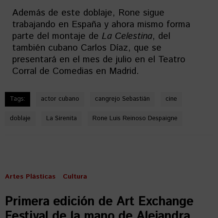
Además de este doblaje, Rone sigue
trabajando en España y ahora mismo forma
parte del montaje de
La Celestina
, del
también cubano Carlos Díaz, que se
presentará en el mes de julio en el Teatro
Corral de Comedias en Madrid.
Tags:
actor cubano
cangrejo Sebastián
cine
doblaje
La Sirenita
Rone Luis Reinoso Despaigne
Artes Plásticas
Cultura
Primera edición de Art Exchange
Festival de la mano de Alejandra