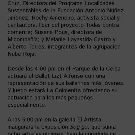
Cruz, Directora del Programa Localidades
Sustentables de la Fundación Antonio Núñez
Jiménez; Rochy Ameneiro, activista social y
cantautora, líder del proyecto Todas contra
corriente; Susana Pous, directora de
Micompañía; y Melanie Lavastida Castro y
Alberto Torres, integrantes de la agrupación
Nube Roja.
Desde las 4:00 pm en el Parque de la Ceiba
actuará el Ballet Lizt Alfonso con una
representación de sus bailarines más jóvenes.
Y luego estará La Colmenita ofreciendo su
actuación para los más pequeños
especialmente.
A las 5:00 pm en la galería El Artista
inaugurará la exposición
Soy yo
, que suma
ocho artistas mujeres, bajo la curaduría de