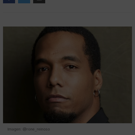
Imagen: @rone_reinoso