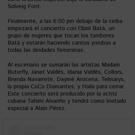
Solveig Font.
Finalmente, a las 6:00 pm debajo de la ceiba
empezará el concierto con Obiní Batá, un
grupo de mujeres que tocan los tambores
Batá y estarán haciendo cantos yorubas a
todas las deidades femeninas.
Al escenario se sumarán las artistas Madam
Buterfly, Janet Valdés, Idania Valdés, Collors,
Brenda Navarrete, Daymé Arocena, Telmarys,
la propia CuCu Diamantes, y Haila para cerrar.
Este concierto será producido por la actriz
cubana Tahimí Alvariño y tendrá como invitado
especial a Alain Pérez.