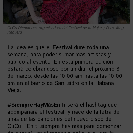
CuCu Diamantes, organizadora del Festival de la Mujer / Foto: May
Reguera
La idea es que el Festival dure toda una
semana, para poder sumar más artistas y
público al evento. En esta primera edición
estará celebrándose por un día, el próximo 8
de marzo, desde las 10:00 am hasta las 10:00
pm en el barrio de San Isidro en la Habana
Vieja.
#SiempreHayMásEnTi
será el hashtag que
acompañará el festival, y nace de la letra de
unas de las canciones del nuevo disco de
CuCu. “En ti siempre hay más para comenzar