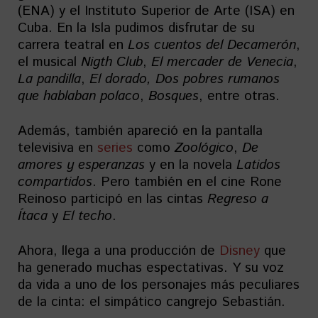
(ENA) y el Instituto Superior de Arte (ISA) en
Cuba. En la Isla pudimos disfrutar de su
carrera teatral en
Los cuentos del Decamerón
,
el musical
Nigth Club
,
El mercader de Venecia
,
La pandilla
,
El dorado, Dos pobres rumanos
que hablaban polaco
,
Bosques
, entre otras.
Además, también apareció en la pantalla
televisiva en
series
como
Zoológico
,
De
amores y esperanzas
y en la novela
Latidos
compartidos
. Pero también en el cine Rone
Reinoso participó en las cintas
Regreso a
Ítaca
y
El techo
.
Ahora, llega a una producción de
Disney
que
ha generado muchas espectativas. Y su voz
da vida a uno de los personajes más peculiares
de la cinta: el simpático cangrejo Sebastián.