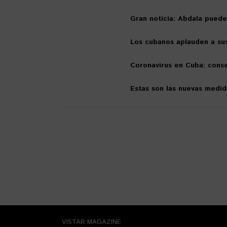
Gran noticia: Abdala puede 
Los cubanos aplauden a su
Coronavirus en Cuba: conse
Estas son las nuevas medi
VISTAR MAGAZINE