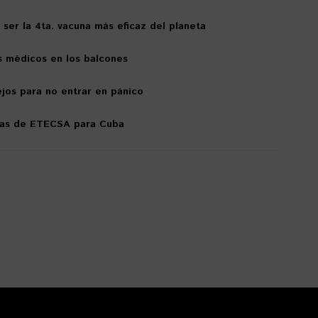
ser la 4ta. vacuna más eficaz del planeta
s médicos en los balcones
jos para no entrar en pánico
das de ETECSA para Cuba