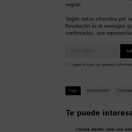
negras.
Según datos ofrecidos por la
Revolución es el municipio q
confirmados, que representan
I agree to have my personal informati
Tags:
Coronavirus
Coronav
Te puede interesar
Cocina desde casa con esta