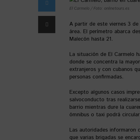
El Carmelo / Foto: onlinetours.es
A partir de este viernes 3 de
área. El perímetro abarca des
Malecón hasta 21.
La situación de El Carmelo h
donde se concentra la mayor
extranjeros y con cubanos qu
personas confirmadas.
Excepto algunos casos impres
salvoconducto tras realizarse 
barrio mientras dure la cuare
ómnibus o taxi podrá circular
Las autoridades informaron q
que varias brigadas se encar