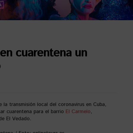
 en cuarentena un
la transmisión local del coronavirus en Cuba,
tar cuarentena para el barrio
El Carmelo
,
 de El Vedado.