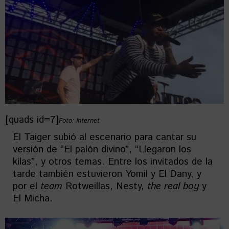
[quads id=7]
Foto: Internet
El Taiger subió al escenario para cantar su
versión de “El palón divino”, “Llegaron los
kilas”, y otros temas. Entre los invitados de la
tarde también estuvieron Yomil y El Dany, y
por el
team
Rotweillas, Nesty,
the real boy
y
El Micha.