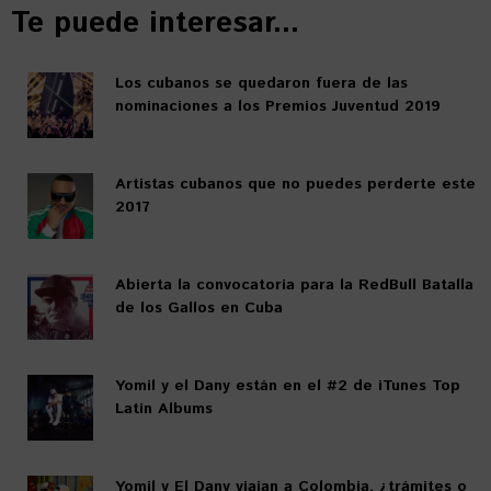
Te puede interesar...
Los cubanos se quedaron fuera de las
nominaciones a los Premios Juventud 2019
Artistas cubanos que no puedes perderte este
2017
Abierta la convocatoria para la RedBull Batalla
de los Gallos en Cuba
Yomil y el Dany están en el #2 de iTunes Top
Latin Albums
Yomil y El Dany viajan a Colombia, ¿trámites o