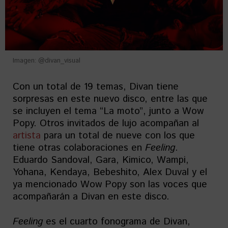
Imagen: @divan_visual
Con un total de 19 temas, Divan tiene
sorpresas en este nuevo disco, entre las que
se incluyen el tema “La moto”, junto a Wow
Popy. Otros invitados de lujo acompañan al
artista
para un total de nueve con los que
tiene otras colaboraciones en
Feeling
.
Eduardo Sandoval, Gara, Kimico, Wampi,
Yohana, Kendaya, Bebeshito, Alex Duval y el
ya mencionado Wow Popy son las voces que
acompañarán a Divan en este disco.
Feeling
es el cuarto fonograma de Divan,