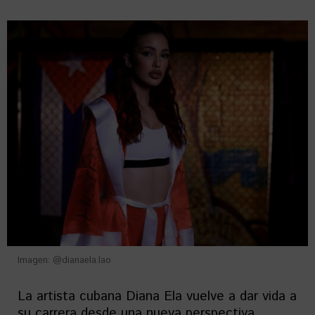
Imagen: @dianaela.lao
La artista cubana Diana Ela vuelve a dar vida a
su carrera desde una nueva perspectiva.