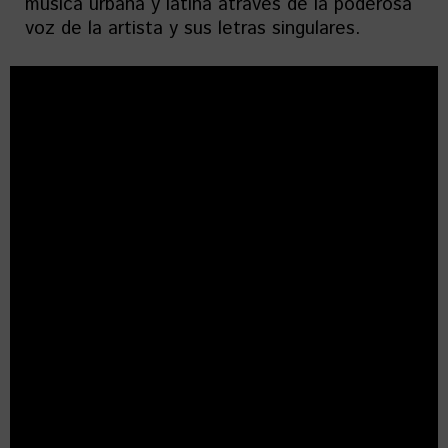
música urbana y latina através de la poderosa
voz de la artista y sus letras singulares.